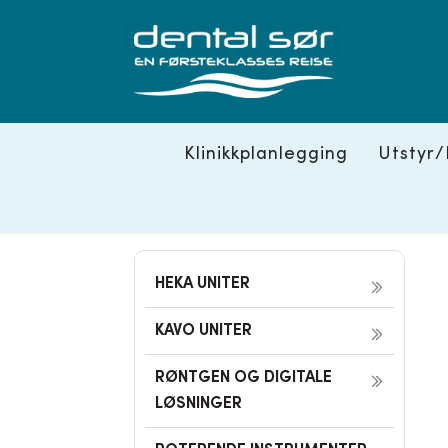
Skip
to
content
Klinikkplanlegging
Utstyr/
HEKA UNITER
KAVO UNITER
RØNTGEN OG DIGITALE
LØSNINGER