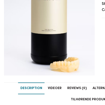
S
C
DESCRIPTION
VIDEOER
REVIEWS (0)
ALTERN
TILHØRENDE PRODU