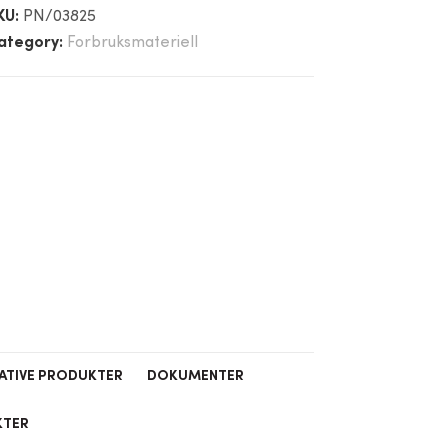
KU:
PN/03825
ategory:
Forbruksmateriell
ATIVE PRODUKTER
DOKUMENTER
KTER