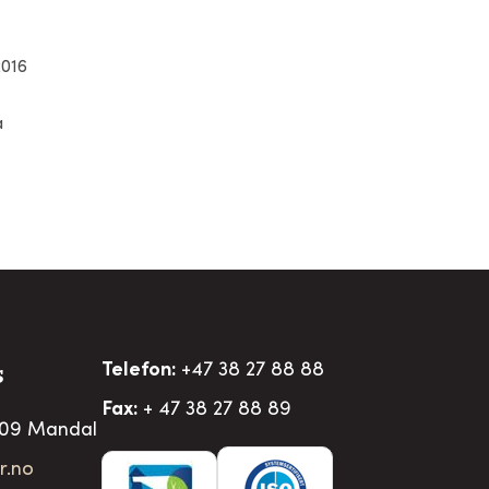
2016
a
Telefon:
+47 38 27 88 88
S
Fax:
+ 47 38 27 88 89
509 Mandal
r.no