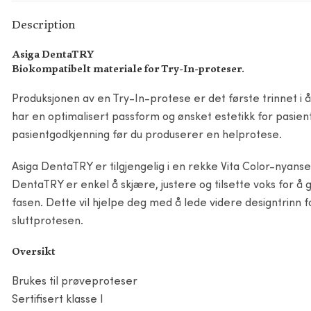
Description
Asiga DentaTRY
Biokompatibelt materiale for Try-In-proteser.
Produksjonen av en Try-In-protese er det første trinnet i å 
har en optimalisert passform og ønsket estetikk for pasien
pasientgodkjenning før du produserer en helprotese.
Asiga DentaTRY er tilgjengelig i en rekke Vita Color-nyanser,
DentaTRY er enkel å skjære, justere og tilsette voks for å 
fasen. Dette vil hjelpe deg med å lede videre designtrinn
sluttprotesen.
Oversikt
Brukes til prøveproteser
Sertifisert klasse I