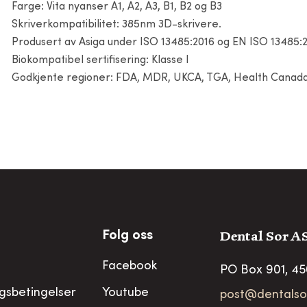
Farge: Vita nyanser A1, A2, A3, B1, B2 og B3
Skriverkompatibilitet: 385nm 3D-skrivere.
Produsert av Asiga under ISO 13485:2016 og EN ISO 13485:
Biokompatibel sertifisering: Klasse I
Godkjente regioner: FDA, MDR, UKCA, TGA, Health Canad
Dental Sor A
Folg oss
Facebook
PO Box 901, 4
ngsbetingelser
Youtube
post@dentalso