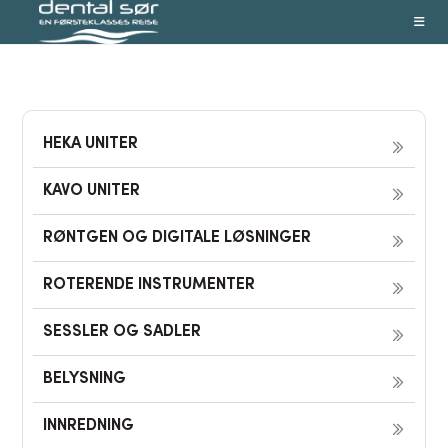
Skip
to
content
HEKA UNITER
KAVO UNITER
RØNTGEN OG DIGITALE LØSNINGER
ROTERENDE INSTRUMENTER
SESSLER OG SADLER
BELYSNING
INNREDNING