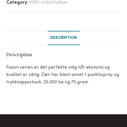
Category:
W&H vinkelstykker
DESCRIPTION
Description
Fusion serien er det perfekte valg når økonomi og
kvalitet er viktig. Den har blant annet 1 punktsspray og
trykknappschuck. 25.000 lux og 70 gram