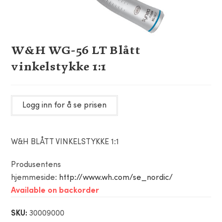
W&H WG-56 LT Blått
vinkelstykke 1:1
Logg inn for å se prisen
W&H BLÅTT VINKELSTYKKE 1:1
Produsentens
hjemmeside:
http://www.wh.com/se_nordic/
Available on backorder
SKU:
30009000