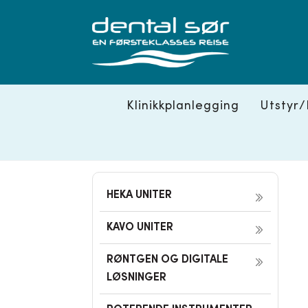
Skip
to
content
Klinikkplanlegging
Utstyr/
HEKA UNITER
KAVO UNITER
RØNTGEN OG DIGITALE
LØSNINGER