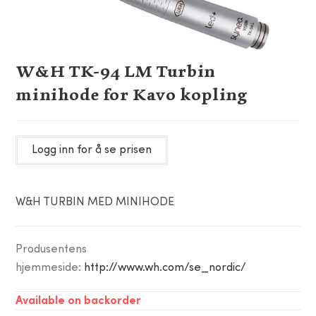
W&H TK-94 LM Turbin
minihode for Kavo kopling
Logg inn for å se prisen
W&H TURBIN MED MINIHODE
Produsentens
hjemmeside:
http://www.wh.com/se_nordic/
Available on backorder