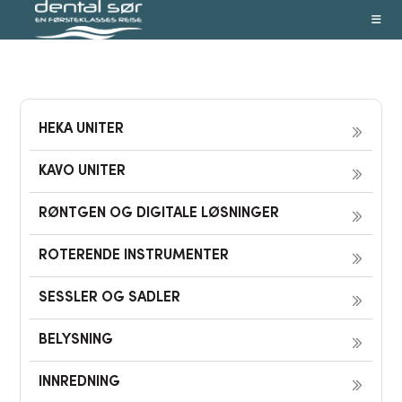
Skip
to
content
HEKA UNITER
KAVO UNITER
RØNTGEN OG DIGITALE LØSNINGER
ROTERENDE INSTRUMENTER
SESSLER OG SADLER
BELYSNING
INNREDNING