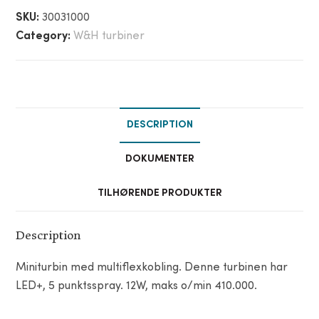
SKU:
30031000
Category:
W&H turbiner
DESCRIPTION
DOKUMENTER
TILHØRENDE PRODUKTER
Description
Miniturbin med multiflexkobling. Denne turbinen har
LED+, 5 punktsspray. 12W, maks o/min 410.000.