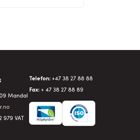
Telefon:
+47 38 27 88 88
S
Fax:
+ 47 38 27 88 89
509 Mandal
r.no
2 979 VAT