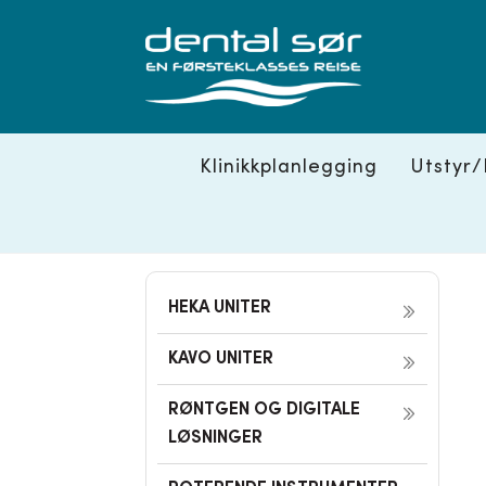
Skip
to
content
Klinikkplanlegging
Utstyr/
HEKA UNITER
KAVO UNITER
RØNTGEN OG DIGITALE
LØSNINGER