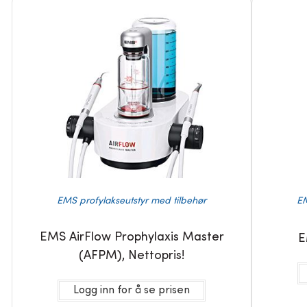
EMS profylakseutstyr med tilbehør
EM
EMS AirFlow Prophylaxis Master
E
(AFPM), Nettopris!
Logg inn for å se prisen