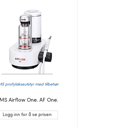
S profylakseutstyr med tilbehør
MS Airflow One. AF One.
Logg inn for å se prisen