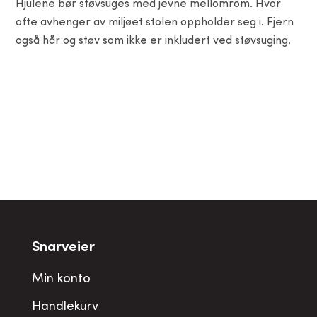
Hjulene bør støvsuges med jevne mellomrom. Hvor
ofte avhenger av miljøet stolen oppholder seg i. Fjern
også hår og støv som ikke er inkludert ved støvsuging.
Snarveier
Min konto
Handlekurv