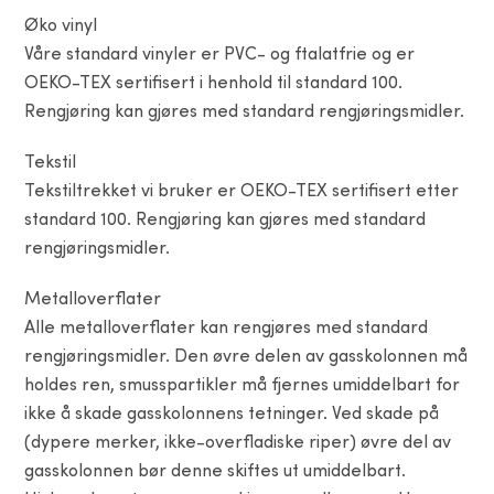
Øko vinyl
Våre standard vinyler er PVC- og ftalatfrie og er
OEKO-TEX sertifisert i henhold til standard 100.
Rengjøring kan gjøres med standard rengjøringsmidler.
Tekstil
Tekstiltrekket vi bruker er OEKO-TEX sertifisert etter
standard 100. Rengjøring kan gjøres med standard
rengjøringsmidler.
Metalloverflater
Alle metalloverflater kan rengjøres med standard
rengjøringsmidler. Den øvre delen av gasskolonnen må
holdes ren, smusspartikler må fjernes umiddelbart for
ikke å skade gasskolonnens tetninger. Ved skade på
(dypere merker, ikke-overfladiske riper) øvre del av
gasskolonnen bør denne skiftes ut umiddelbart.