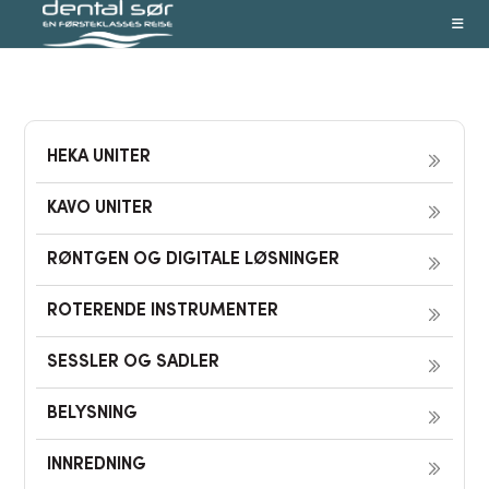
Skip
to
content
HEKA UNITER
KAVO UNITER
RØNTGEN OG DIGITALE LØSNINGER
ROTERENDE INSTRUMENTER
SESSLER OG SADLER
BELYSNING
INNREDNING