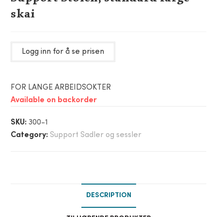
skai
Logg inn for å se prisen
FOR LANGE ARBEIDSOKTER
Available on backorder
SKU:
300-1
Category:
Support Sadler og sessler
DESCRIPTION