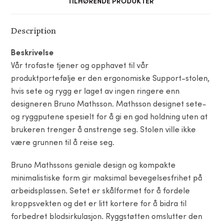
TILHØRENDE PRODUKTER
Description
Beskrivelse
Vår trofaste tjener og opphavet til vår
produktportefølje er den ergonomiske Support-stolen,
hvis sete og rygg er laget av ingen ringere enn
designeren Bruno Mathsson. Mathsson designet sete-
og ryggputene spesielt for å gi en god holdning uten at
brukeren trenger å anstrenge seg. Stolen ville ikke
være grunnen til å reise seg.
Bruno Mathssons geniale design og kompakte
minimalistiske form gir maksimal bevegelsesfrihet på
arbeidsplassen. Setet er skålformet for å fordele
kroppsvekten og det er litt kortere for å bidra til
forbedret blodsirkulasjon. Ryggstøtten omslutter den