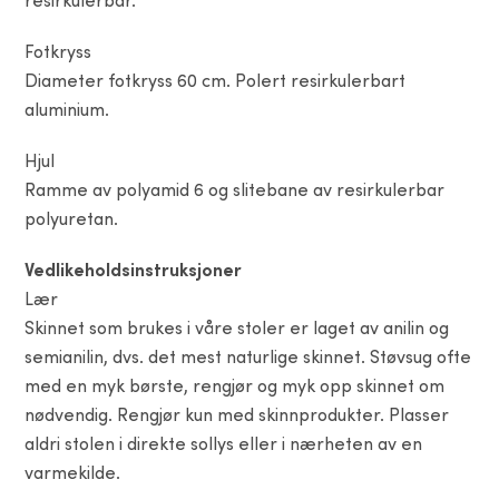
resirkulerbar.
Fotkryss
Diameter fotkryss 60 cm. Polert resirkulerbart
aluminium.
Hjul
Ramme av polyamid 6 og slitebane av resirkulerbar
polyuretan.
Vedlikeholdsinstruksjoner
Lær
Skinnet som brukes i våre stoler er laget av anilin og
semianilin, dvs. det mest naturlige skinnet. Støvsug ofte
med en myk børste, rengjør og myk opp skinnet om
nødvendig. Rengjør kun med skinnprodukter. Plasser
aldri stolen i direkte sollys eller i nærheten av en
varmekilde.