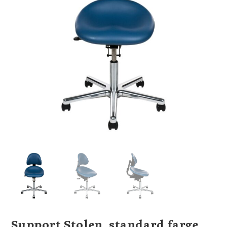
Support Stolen, standard farge