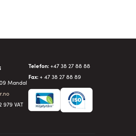
Telefon:
+47 38 27 88 88
S
Fax:
+ 47 38 27 88 89
509 Mandal
r.no
2 979 VAT