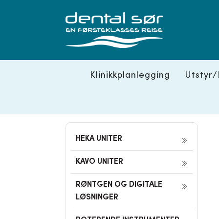
Skip
to
content
Klinikkplanlegging
Utstyr/
HEKA UNITER
KAVO UNITER
RØNTGEN OG DIGITALE
LØSNINGER