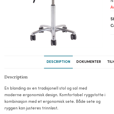
N
A
S
C
DESCRIPTION
DOKUMENTER
TIL
Description
En blanding av en tradisjonell stol og sal med
moderne ergonomisk design. Komfortabel ryggstotte i
kombinasjon med et ergonomisk sete. Både sete og
ryggen kan justeres trinnløst.