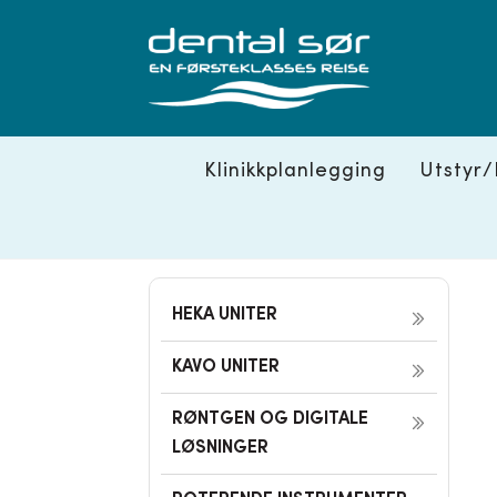
Skip
to
content
Klinikkplanlegging
Utstyr/
HEKA UNITER
KAVO UNITER
RØNTGEN OG DIGITALE
LØSNINGER