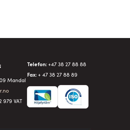
Telefon:
+47 38 27 88 88
S
Fax:
+ 47 38 27 88 89
509 Mandal
r.no
2 979 VAT