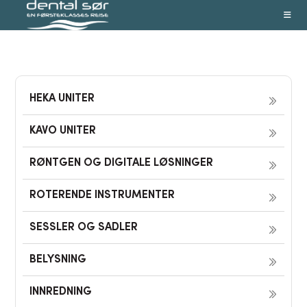
Skip
to
content
HEKA UNITER
KAVO UNITER
RØNTGEN OG DIGITALE LØSNINGER
ROTERENDE INSTRUMENTER
SESSLER OG SADLER
BELYSNING
INNREDNING