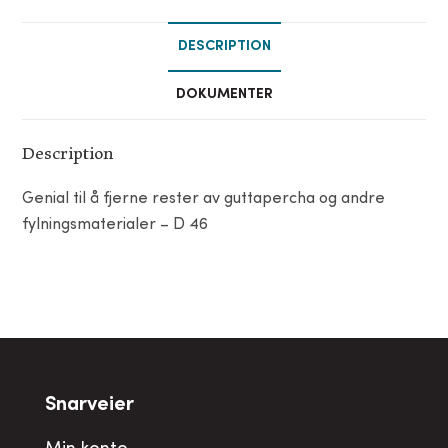
DESCRIPTION
DOKUMENTER
Description
Genial til å fjerne rester av guttapercha og andre
fylningsmaterialer – D 46
Snarveier