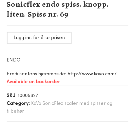
Sonicflex endo spiss. knopp.
liten. Spiss nr. 69
Logg inn for å se prisen
ENDO
Produsentens hjemmeside:
http://www.kavo.com/
Available on backorder
SKU:
10005827
Category:
KaVo SonicFlex scaler med spisser og
tilbehør