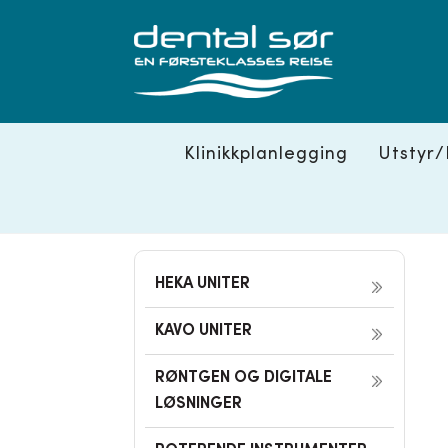
Skip
to
content
Klinikkplanlegging
Utstyr/
HEKA UNITER
KAVO UNITER
RØNTGEN OG DIGITALE
LØSNINGER