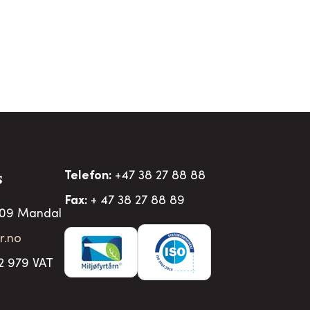
Telefon:
+47 38 27 88 88
S
Fax:
+ 47 38 27 88 89
509 Mandal
r.no
2 979 VAT