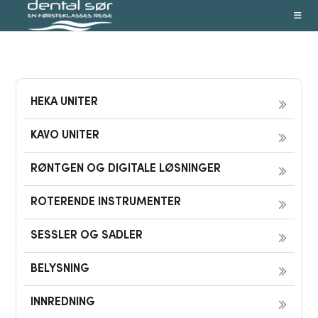
Skip
to
content
HEKA UNITER
KAVO UNITER
RØNTGEN OG DIGITALE LØSNINGER
ROTERENDE INSTRUMENTER
SESSLER OG SADLER
BELYSNING
INNREDNING