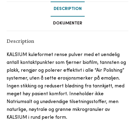
DESCRIPTION
DOKUMENTER
Description
KALSIUM kuleformet rense pulver med et uendelig
antall kontaktpunkter som fjerner biofilm, tannsten og
plakk, rengjør og polerer effektivt i alle “Air Polishing”
systemer, uten å sette erosjonsmerker på emaljen.
Ingen stikking og redusert blødning fra tannkjøtt, med
meget høy pasient komfort. Inneholder ikke
Natriumsalt og unødvendige tilsetningsstoffer, men
naturlige, nøytrale og grønne mikrogranuler av
KALSIUM i rund perle form.