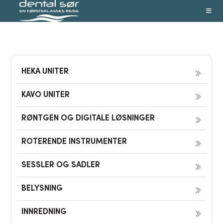
Skip
to
content
HEKA UNITER
KAVO UNITER
RØNTGEN OG DIGITALE LØSNINGER
ROTERENDE INSTRUMENTER
SESSLER OG SADLER
BELYSNING
INNREDNING