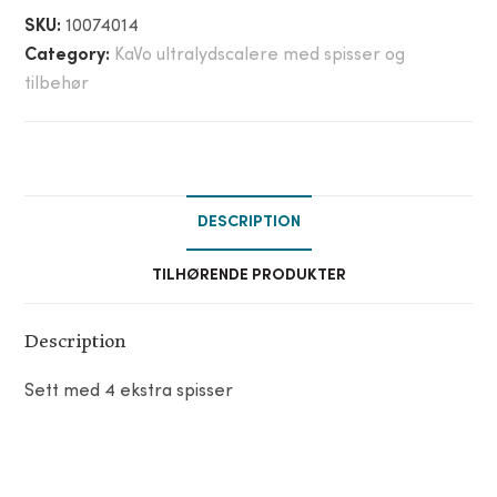
SKU:
10074014
Category:
KaVo ultralydscalere med spisser og
tilbehør
DESCRIPTION
TILHØRENDE PRODUKTER
Description
Sett med 4 ekstra spisser