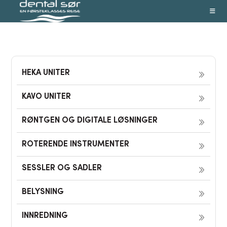
Skip
to
content
HEKA UNITER
KAVO UNITER
RØNTGEN OG DIGITALE LØSNINGER
ROTERENDE INSTRUMENTER
SESSLER OG SADLER
BELYSNING
INNREDNING