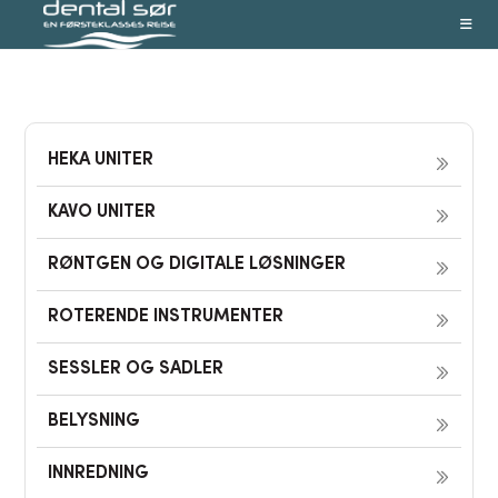
Skip
to
content
HEKA UNITER
KAVO UNITER
RØNTGEN OG DIGITALE LØSNINGER
ROTERENDE INSTRUMENTER
SESSLER OG SADLER
BELYSNING
INNREDNING