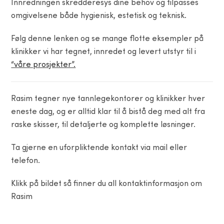
Innredningen skredderesys dine behov og tilpasses
omgivelsene både hygienisk, estetisk og teknisk.
Følg denne lenken og se mange flotte eksempler på
klinikker vi har tegnet, innredet og levert utstyr til i
“våre prosjekter”.
Rasim tegner nye tannlegekontorer og klinikker hver
eneste dag, og er alltid klar til å bistå deg med alt fra
raske skisser, til detaljerte og komplette løsninger.
Ta gjerne en uforpliktende kontakt via mail eller
telefon.
Klikk på bildet så finner du all kontaktinformasjon om
Rasim