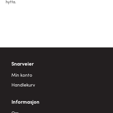
hytta.
Snarveier
Min konto
Handlekurv
Informasjon