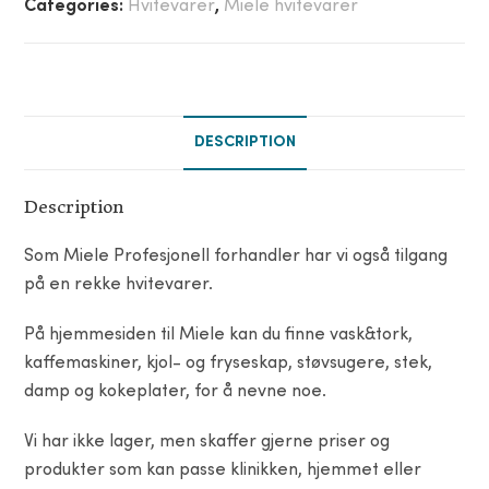
Categories:
Hvitevarer
,
Miele hvitevarer
DESCRIPTION
Description
Som Miele Profesjonell forhandler har vi også tilgang
på en rekke hvitevarer.
På hjemmesiden til Miele kan du finne vask&tork,
kaffemaskiner, kjol- og fryseskap, støvsugere, stek,
damp og kokeplater, for å nevne noe.
Vi har ikke lager, men skaffer gjerne priser og
produkter som kan passe klinikken, hjemmet eller