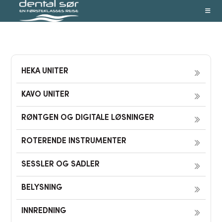
Skip
to
content
HEKA UNITER
KAVO UNITER
RØNTGEN OG DIGITALE LØSNINGER
ROTERENDE INSTRUMENTER
SESSLER OG SADLER
BELYSNING
INNREDNING