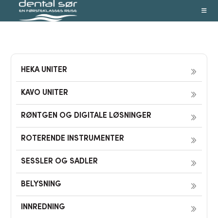
Skip
to
content
HEKA UNITER
KAVO UNITER
RØNTGEN OG DIGITALE LØSNINGER
ROTERENDE INSTRUMENTER
SESSLER OG SADLER
BELYSNING
INNREDNING