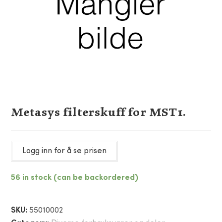
Metasys filterskuff for MST1.
Logg inn for å se prisen
56 in stock (can be backordered)
SKU:
55010002