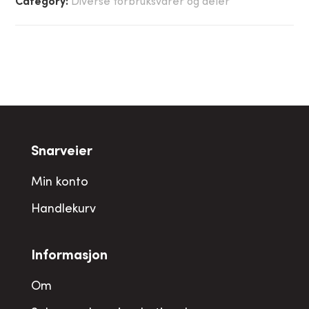
Category:
Diverse forbruksvarer og deler
Snarveier
Min konto
Handlekurv
Informasjon
Om