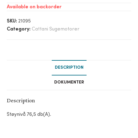
Available on backorder
SKU:
21095
Category:
Cattani Sugemotorer
DESCRIPTION
DOKUMENTER
Description
Støynivå 76,5 db(A).