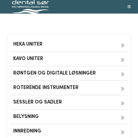
Skip
to
content
HEKA UNITER
KAVO UNITER
RØNTGEN OG DIGITALE LØSNINGER
ROTERENDE INSTRUMENTER
SESSLER OG SADLER
BELYSNING
INNREDNING