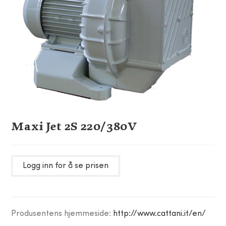
Maxi Jet 2S 220/380V
Logg inn for å se prisen
Produsentens hjemmeside:
http://www.cattani.it/en/