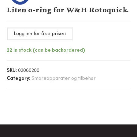
Liten o-ring for W&H Rotoquick.
Logg inn for å se prisen
22 in stock (can be backordered)
SKU:
02060200
Category:
Smøreapparater og tilbehør