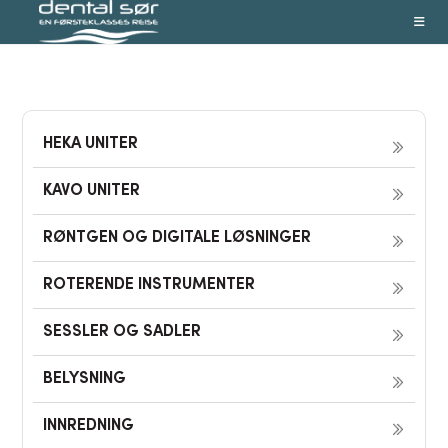
Skip
to
content
HEKA UNITER
KAVO UNITER
RØNTGEN OG DIGITALE LØSNINGER
ROTERENDE INSTRUMENTER
SESSLER OG SADLER
BELYSNING
INNREDNING