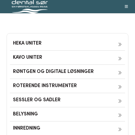
Skip
to
content
HEKA UNITER
KAVO UNITER
RØNTGEN OG DIGITALE LØSNINGER
ROTERENDE INSTRUMENTER
SESSLER OG SADLER
BELYSNING
INNREDNING