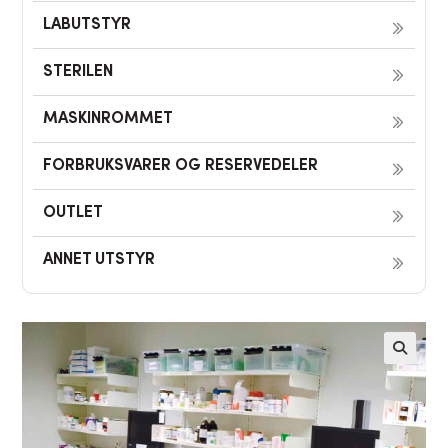
LABUTSTYR
STERILEN
MASKINROMMET
FORBRUKSVARER OG RESERVEDELER
OUTLET
ANNET UTSTYR
🔍