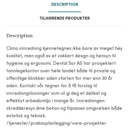
DESCRIPTION
TILHØRENDE PRODUKTER
Description
Climo innredning kjennetegnes ikke bare av meget høy
kvalitet, men også av et vakkert design og hensyn til
hygiene og ergonomi. Dental Sor AS har prosjektert
tannlegekontor over hele landet både til private og
offentlige klinikker siden starten for mer enn 30 år
siden. Kontakt vår tegner for å få forslag til
innredningslosninger som vil gi deg et delikat og
effektivt arbeidsmiljo i mange år. Innredningen
skredderesys dine behov og tilpasses omgivelsen både
estetisk og teknisk.
/tjenester/praksisplanlegging/vare-prosjekter