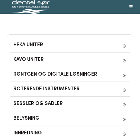
Skip
to
content
HEKA UNITER
KAVO UNITER
RØNTGEN OG DIGITALE LØSNINGER
ROTERENDE INSTRUMENTER
SESSLER OG SADLER
BELYSNING
INNREDNING