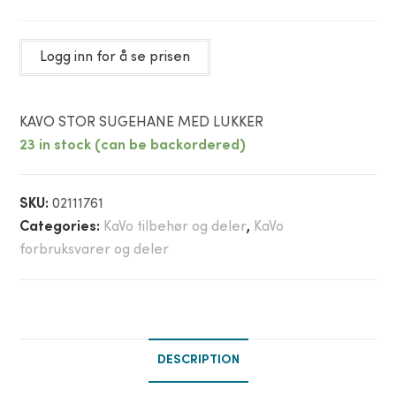
Logg inn for å se prisen
KAVO STOR SUGEHANE MED LUKKER
23 in stock (can be backordered)
SKU:
02111761
Categories:
KaVo tilbehør og deler
,
KaVo
forbruksvarer og deler
DESCRIPTION