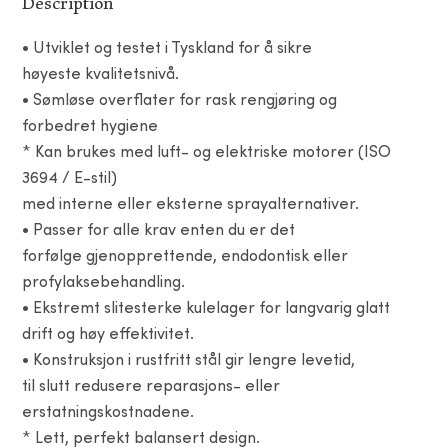
Description
• Utviklet og testet i Tyskland for å sikre
høyeste kvalitetsnivå.
• Sømløse overflater for rask rengjøring og
forbedret hygiene
* Kan brukes med luft- og elektriske motorer (ISO
3694 / E-stil)
med interne eller eksterne sprayalternativer.
• Passer for alle krav enten du er det
forfølge gjenopprettende, endodontisk eller
profylaksebehandling.
• Ekstremt slitesterke kulelager for langvarig glatt
drift og høy effektivitet.
• Konstruksjon i rustfritt stål gir lengre levetid,
til slutt redusere reparasjons- eller
erstatningskostnadene.
* Lett, perfekt balansert design.