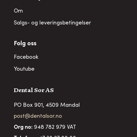
Om
Salgs- og leveringsbetingelser
Folg oss
Facebook
Youtube
Dental Sor AS
PO Box 901, 4509 Mandal
post@dentalsor.no
Org no
:
948 782 979 VAT