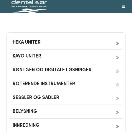
Skip
to
content
HEKA UNITER
KAVO UNITER
RØNTGEN OG DIGITALE LØSNINGER
ROTERENDE INSTRUMENTER
SESSLER OG SADLER
BELYSNING
INNREDNING