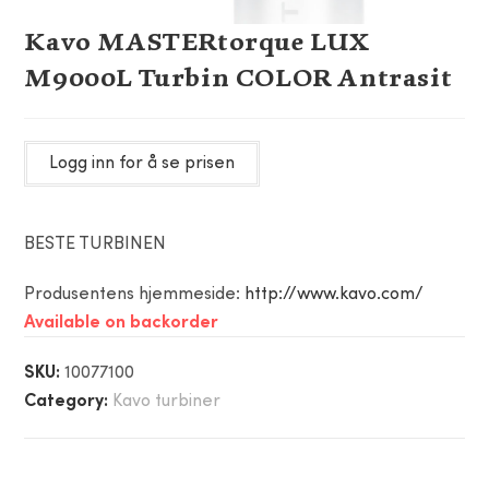
Kavo MASTERtorque LUX
M9000L Turbin COLOR Antrasit
Logg inn for å se prisen
BESTE TURBINEN
Produsentens hjemmeside:
http://www.kavo.com/
Available on backorder
SKU:
10077100
Category:
Kavo turbiner