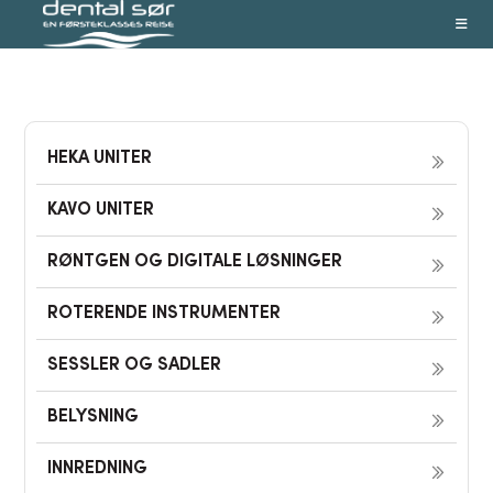
Skip
to
content
HEKA UNITER
KAVO UNITER
RØNTGEN OG DIGITALE LØSNINGER
ROTERENDE INSTRUMENTER
SESSLER OG SADLER
BELYSNING
INNREDNING