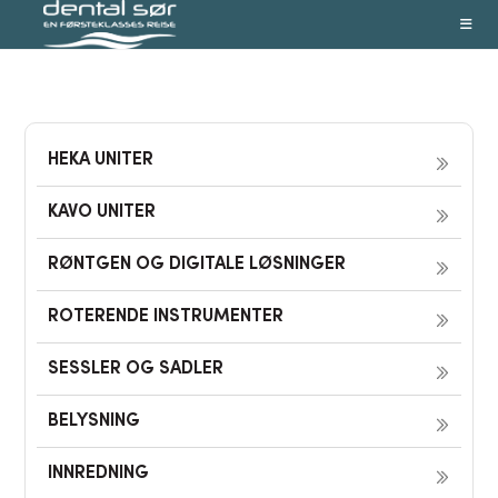
Skip
to
content
HEKA UNITER
KAVO UNITER
RØNTGEN OG DIGITALE LØSNINGER
ROTERENDE INSTRUMENTER
SESSLER OG SADLER
BELYSNING
INNREDNING