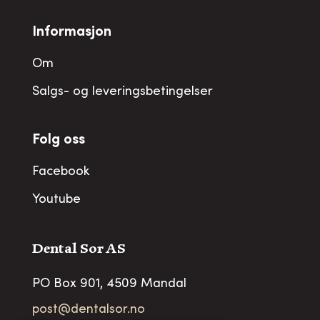
Informasjon
Om
Salgs- og leveringsbetingelser
Folg oss
Facebook
Youtube
Dental Sor AS
PO Box 901, 4509 Mandal
post@dentalsor.no