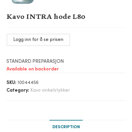
Kavo INTRA hode L80
Logg inn for å se prisen
STANDARD PREPARASJON
Available on backorder
SKU:
10044456
Category:
Kavo vinkelstykker
DESCRIPTION