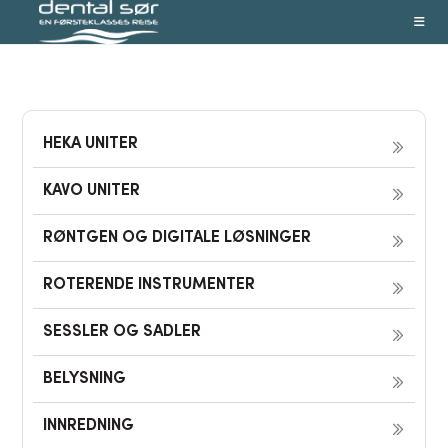
Skip
to
content
HEKA UNITER
KAVO UNITER
RØNTGEN OG DIGITALE LØSNINGER
ROTERENDE INSTRUMENTER
SESSLER OG SADLER
BELYSNING
INNREDNING