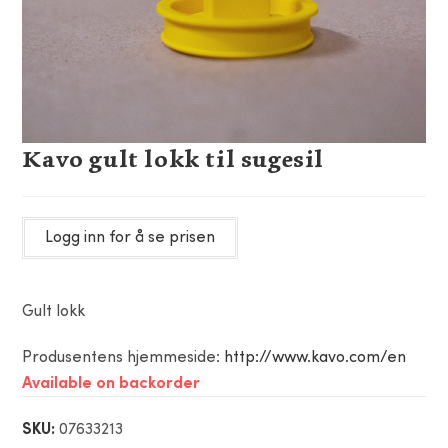
Kavo gult lokk til sugesil
Logg inn for å se prisen
Gult lokk
Produsentens hjemmeside:
http://www.kavo.com/en
Available on backorder
SKU:
07633213