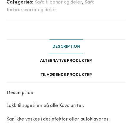
Categories:
KaVo tilbehør og deler
,
KaVo
forbruksvarer og deler
DESCRIPTION
ALTERNATIVE PRODUKTER
TILHØRENDE PRODUKTER
Description
Lokk til sugesilen på alle Kavo uniter.
Kan ikke vaskes i desinfektor eller autoklaveres.