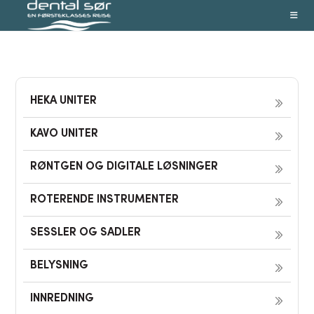
Skip
to
content
HEKA UNITER
KAVO UNITER
RØNTGEN OG DIGITALE LØSNINGER
ROTERENDE INSTRUMENTER
SESSLER OG SADLER
BELYSNING
INNREDNING