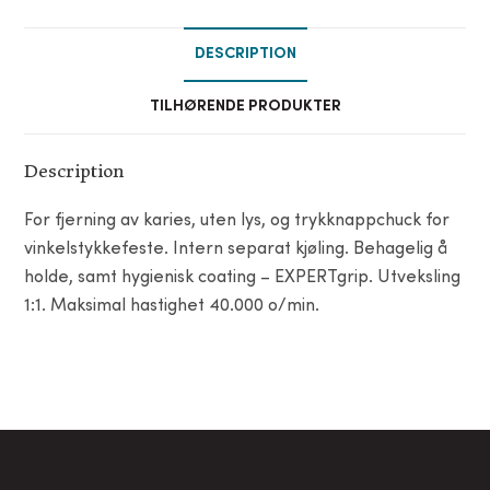
DESCRIPTION
TILHØRENDE PRODUKTER
Description
For fjerning av karies, uten lys, og trykknappchuck for
vinkelstykkefeste. Intern separat kjøling. Behagelig å
holde, samt hygienisk coating – EXPERTgrip. Utveksling
1:1. Maksimal hastighet 40.000 o/min.