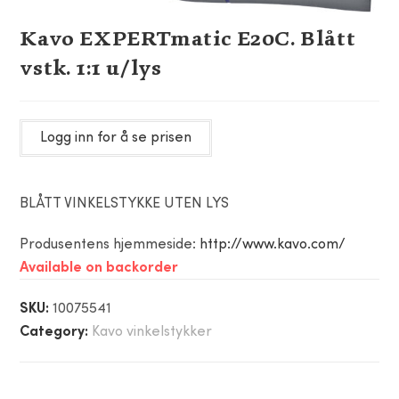
Kavo EXPERTmatic E20C. Blått
vstk. 1:1 u/lys
Logg inn for å se prisen
BLÅTT VINKELSTYKKE UTEN LYS
Produsentens hjemmeside:
http://www.kavo.com/
Available on backorder
SKU:
10075541
Category:
Kavo vinkelstykker