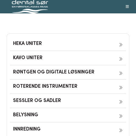
Skip
to
content
HEKA UNITER
KAVO UNITER
RØNTGEN OG DIGITALE LØSNINGER
ROTERENDE INSTRUMENTER
SESSLER OG SADLER
BELYSNING
INNREDNING