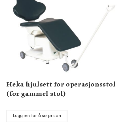
Heka hjulsett for operasjonsstol
(for gammel stol)
Logg inn for å se prisen