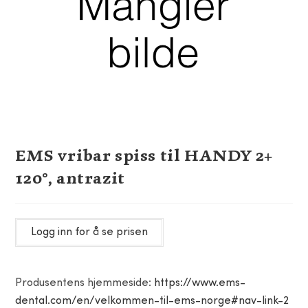
EMS vribar spiss til HANDY 2+
120°, antrazit
Logg inn for å se prisen
Produsentens hjemmeside:
https://www.ems-
dental.com/en/velkommen-til-ems-norge#nav-link-2