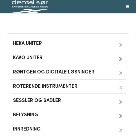
Skip
to
content
HEKA UNITER
KAVO UNITER
RØNTGEN OG DIGITALE LØSNINGER
ROTERENDE INSTRUMENTER
SESSLER OG SADLER
BELYSNING
INNREDNING