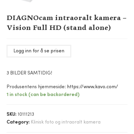
DIAGNOcam intraoralt kamera –
Vision Full HD (stand alone)
Logg inn for å se prisen
3 BILDER SAMTIDIG!
Produsentens hjemmeside:
https://www.kavo.com/
1 in stock (can be backordered)
SKU:
10111213
Category:
Klinisk foto og intraoralt kamera