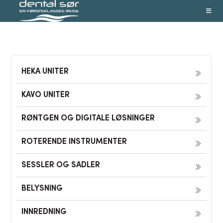
Skip
to
content
HEKA UNITER
KAVO UNITER
RØNTGEN OG DIGITALE LØSNINGER
ROTERENDE INSTRUMENTER
SESSLER OG SADLER
BELYSNING
INNREDNING