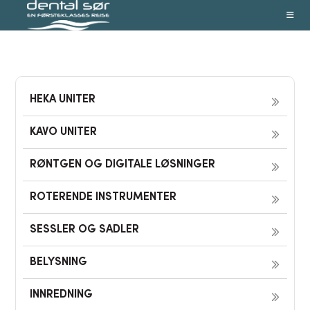
Skip
to
content
HEKA UNITER
KAVO UNITER
RØNTGEN OG DIGITALE LØSNINGER
ROTERENDE INSTRUMENTER
SESSLER OG SADLER
BELYSNING
INNREDNING