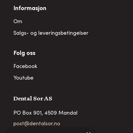
Informasjon
Om
Salgs- og leveringsbetingelser
Folg oss
Facebook
Youtube
Dental Sor AS
PO Box 901, 4509 Mandal
post@dentalsor.no