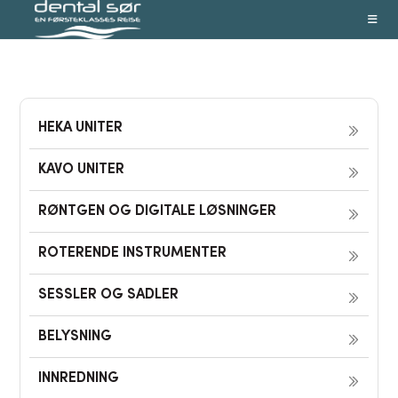
Skip
to
content
HEKA UNITER
KAVO UNITER
RØNTGEN OG DIGITALE LØSNINGER
ROTERENDE INSTRUMENTER
SESSLER OG SADLER
BELYSNING
INNREDNING