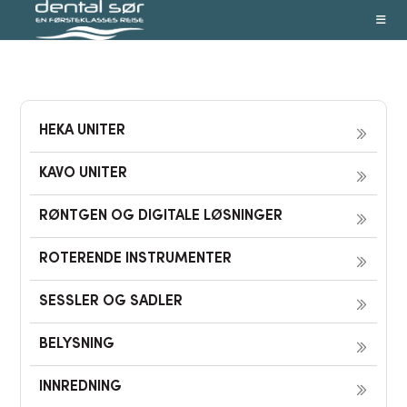
Skip
to
content
HEKA UNITER
KAVO UNITER
RØNTGEN OG DIGITALE LØSNINGER
ROTERENDE INSTRUMENTER
SESSLER OG SADLER
BELYSNING
INNREDNING