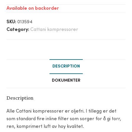
Available on backorder
SKU:
013594
Category:
Cattani kompressorer
DESCRIPTION
DOKUMENTER
Description
Alle Cattani kompressorer er oljefri. I tillegg er det
som standard fire inline filter som sorger for å gi torr,
ren, komprimert luft av hoy kvalitet.