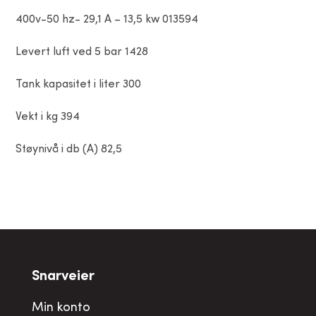
400v-50 hz- 29,1 A – 13,5 kw 013594
Levert luft ved 5 bar 1428
Tank kapasitet i liter 300
Vekt i kg 394
Støynivå i db (A) 82,5
Snarveier
Min konto