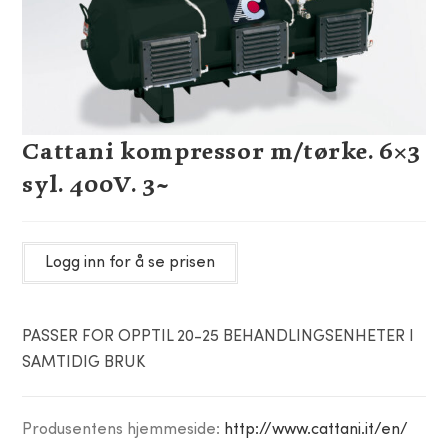
Cattani kompressor m/tørke. 6×3
syl. 400V. 3~
Logg inn for å se prisen
PASSER FOR OPPTIL 20-25 BEHANDLINGSENHETER I
SAMTIDIG BRUK
Produsentens hjemmeside:
http://www.cattani.it/en/