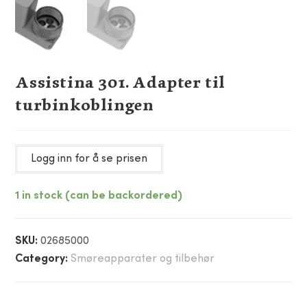
Assistina 301. Adapter til
turbinkoblingen
Logg inn for å se prisen
1 in stock (can be backordered)
SKU:
02685000
Category:
Smøreapparater og tilbehør