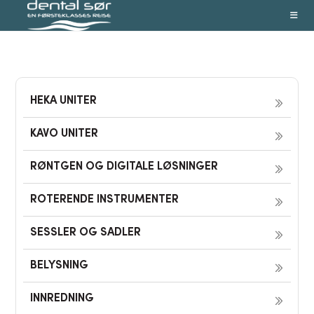
Skip
to
content
HEKA UNITER
KAVO UNITER
RØNTGEN OG DIGITALE LØSNINGER
ROTERENDE INSTRUMENTER
SESSLER OG SADLER
BELYSNING
INNREDNING