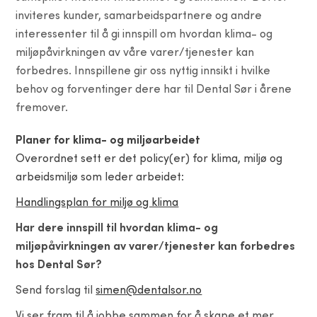
inviteres kunder, samarbeidspartnere og andre
interessenter til å gi innspill om hvordan klima- og
miljøpåvirkningen av våre varer/tjenester kan
forbedres. Innspillene gir oss nyttig innsikt i hvilke
behov og forventinger dere har til Dental Sør i årene
fremover.
Planer for klima- og miljøarbeidet
Overordnet sett er det policy(er) for klima, miljø og
arbeidsmiljø som leder arbeidet:
Handlingsplan for miljø og klima
Har dere innspill til hvordan klima- og
miljøpåvirkningen av varer/tjenester kan forbedres
hos Dental Sør?
Send forslag til
simen@dentalsor.no
Vi ser fram til å jobbe sammen for å skape et mer