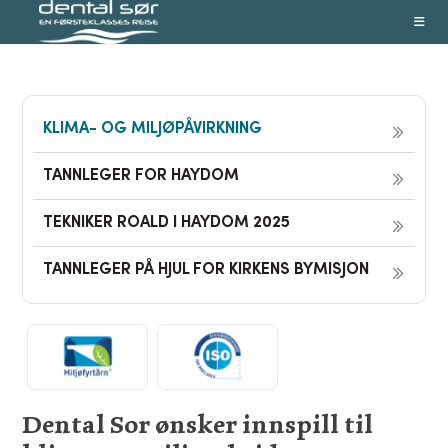
Skip
to
content
KLIMA- OG MILJØPÅVIRKNING
TANNLEGER FOR HAYDOM
TEKNIKER ROALD I HAYDOM 2025
TANNLEGER PÅ HJUL FOR KIRKENS BYMISJON
Dental Sor ønsker innspill til