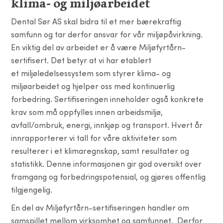
klima- og miljøarbeidet
Dental Sør AS skal bidra til et mer bærekraftig
samfunn og tar derfor ansvar for vår miljøpåvirkning.
En viktig del av arbeidet er å være Miljøfyrtårn-
sertifisert. Det betyr at vi har etablert
et miljøledelsessystem som styrer klima- og
miljøarbeidet og hjelper oss med kontinuerlig
forbedring. Sertifiseringen inneholder også konkrete
krav som må oppfylles innen arbeidsmiljø,
avfall/ombruk, energi, innkjøp og transport. Hvert år
innrapporterer vi tall for våre aktiviteter som
resulterer i et klimaregnskap, samt resultater og
statistikk. Denne informasjonen gir god oversikt over
framgang og forbedringspotensial, og gjøres offentlig
tilgjengelig.
En del av Miljøfyrtårn-sertifiseringen handler om
samspillet mellom virksomhet og samfunnet. Derfor