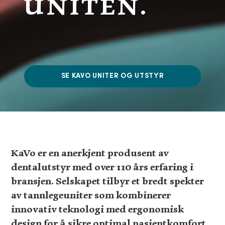
UNITEN.
SE KAVO UNITER OG UTSTYR
KaVo er en anerkjent produsent av
dentalutstyr med over 110 års erfaring i
bransjen. Selskapet tilbyr et bredt spekter
av tannlegeuniter som kombinerer
innovativ teknologi med ergonomisk
design for å sikre optimal pasientkomfort