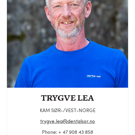
TRYGVE LEA
KAM SØR-/VEST-NORGE
trygve.lea@dentalsor.no
Phone: + 47 908 43 858