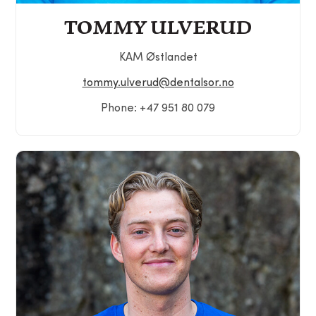
TOMMY ULVERUD
KAM Østlandet
tommy.ulverud@dentalsor.no
Phone: +47 951 80 079