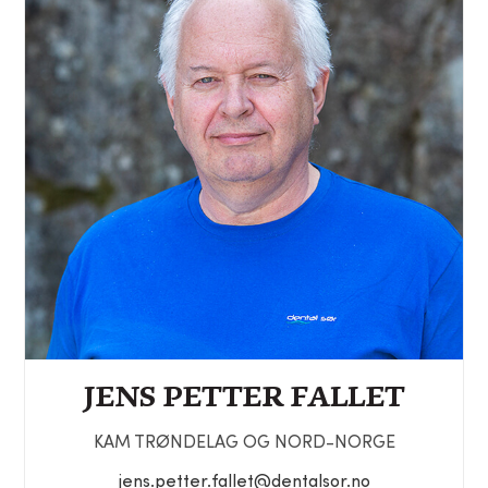
JENS PETTER FALLET
KAM TRØNDELAG OG NORD-NORGE
jens.petter.fallet@dentalsor.no