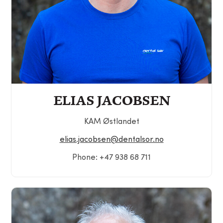
ELIAS JACOBSEN
KAM Østlandet
elias.jacobsen@dentalsor.no
Phone: +47 938 68 711