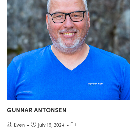
GUNNAR ANTONSEN
Post
Even
Post
July 16, 2024
Post
author:
published:
category: