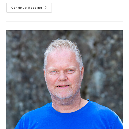
GUNNAR
Continue Reading
ANTONSEN