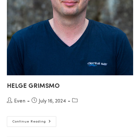
HELGE GRIMSMO
Post
Even
Post
July 16, 2024
Post
author:
published:
category:
HELGE
Continue Reading
GRIMSMO