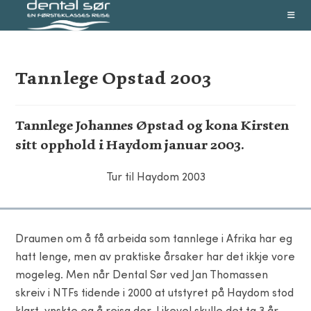
Skip
to
content
Tannlege Opstad 2003
Tannlege Johannes Øpstad og kona Kirsten
sitt opphold i Haydom januar 2003.
Tur til Haydom 2003
Draumen om å få arbeida som tannlege i Afrika har eg
hatt lenge, men av praktiske årsaker har det ikkje vore
mogeleg. Men når Dental Sør ved Jan Thomassen
skreiv i NTFs tidende i 2000 at utstyret på Haydom stod