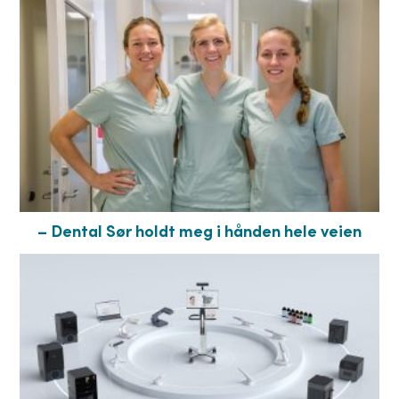
– Dental Sør holdt meg i hånden hele veien