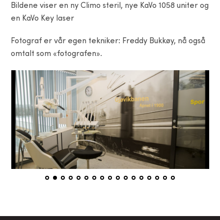
Bildene viser en ny Climo steril, nye KaVo 1058 uniter og
en KaVo Key laser
Fotograf er vår egen tekniker: Freddy Bukkøy, nå også
omtalt som «fotografen».