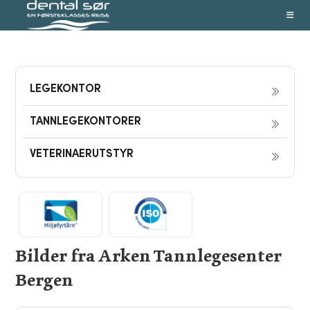
Skip
to
content
LEGEKONTOR
TANNLEGEKONTORER
VETERINAERUTSTYR
Bilder fra Arken Tannlegesenter
Bergen