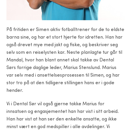
På fritiden er Simen aktiv fotballtrener for de to eldste
barna sine, og har et stort hjerte for idretten. Han har
også drevet mye med jakt og fiske, og beskriver seg
selv som en reiselysten kar. Neste planlagte tur går til
Mandal, hvor han blant annet skal takke av Dental
Sørs forrige daglige leder, Marius Stenslund. Marius
var selv med i ansettelsesprosessen til Simen, og har
stor tro på at den tidligere stillingen hans er i gode
hender.
Vi i Dental Sør vil også gjerne takke Marius for
innsatsen og engasjementet han har vist i sitt arbeid.
Han har vist at han ser den enkelte ansatte, og ikke
minst vært en god medspiller i alle avdelinger. Vi