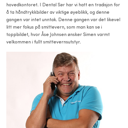
hovedkontoret. I Dental Sør har vi hatt en tradisjon for
å ta håndtrykkbilder av viktige øyeblikk, og denne
gangen var intet unntak. Denne gangen var det likevel
litt mer fokus på smittevern, som man kan se i
toppbildet, hvor Åse Johnsen ønsker Simen varmt
velkommen i fullt smittevernsutstyr.