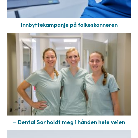
Innbyttekampanje på folkeskanneren
– Dental Sør holdt meg i hånden hele veien