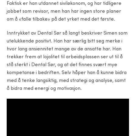
Faktisk er han utdannet siviløkonom, og har tidligere
jobbet som revisor, men han har ingen store planer
om å «falle tilbake» på det yrket med det første.
Inntrykket av Dental Sør så langt beskriver Simen som
utelukkende positivt. Han har særlig bitt seg merke i
hvor lang ansiennitet mange av de ansatte har. Han
trekker frem at lojalitet til arbeidsplassen ser ut til å
stå sterkt i Dental Sør, og at det finnes svært mye
kompetanse i bedriften. Selv håper han å kunne bidra
med å tenke langsiktig, med strategi og analyse, samt
å bidra med energi og motivasjon.