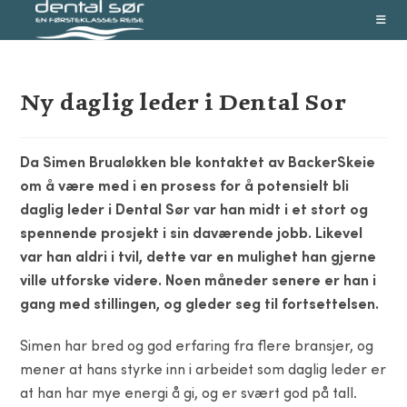
Skip
to
content
Ny daglig leder i Dental Sor
Da Simen Brualøkken ble kontaktet av BackerSkeie
om å være med i en prosess for å potensielt bli
daglig leder i Dental Sør var han midt i et stort og
spennende prosjekt i sin daværende jobb. Likevel
var han aldri i tvil, dette var en mulighet han gjerne
ville utforske videre. Noen måneder senere er han i
gang med stillingen, og gleder seg til fortsettelsen.
Simen har bred og god erfaring fra flere bransjer, og
mener at hans styrke inn i arbeidet som daglig leder er
at han har mye energi å gi, og er svært god på tall.