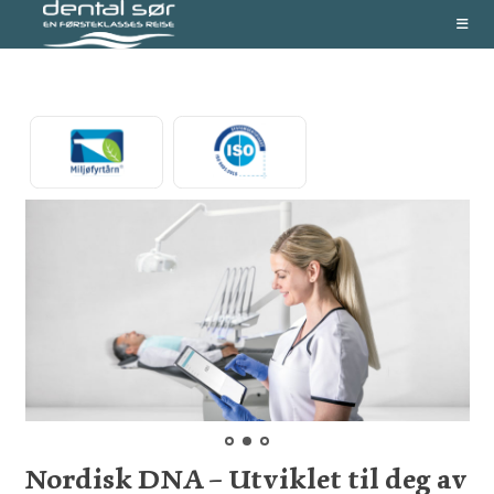
Skip
to
content
Nordisk DNA – Utviklet til deg av