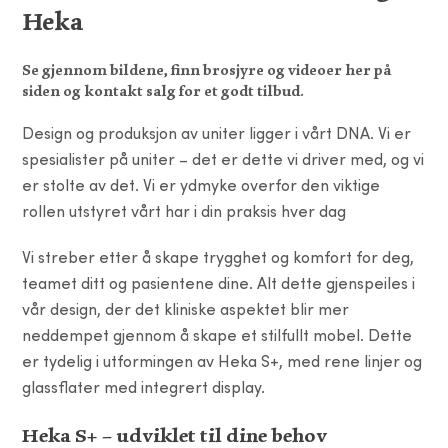
Heka
Se gjennom bildene, finn brosjyre og videoer her på
siden og kontakt salg for et godt tilbud.
Design og produksjon av uniter ligger i vårt DNA. Vi er
spesialister på uniter – det er dette vi driver med, og vi
er stolte av det. Vi er ydmyke overfor den viktige
rollen utstyret vårt har i din praksis hver dag
Vi streber etter å skape trygghet og komfort for deg,
teamet ditt og pasientene dine. Alt dette gjenspeiles i
vår design, der det kliniske aspektet blir mer
neddempet gjennom å skape et stilfullt mobel. Dette
er tydelig i utformingen av Heka S+, med rene linjer og
glassflater med integrert display.
Heka S+ – udviklet til dine behov