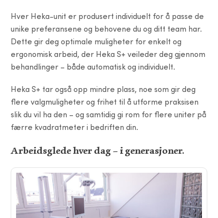
Hver Heka-unit er produsert individuelt for å passe de
unike preferansene og behovene du og ditt team har.
Dette gir deg optimale muligheter for enkelt og
ergonomisk arbeid, der Heka S+ veileder deg gjennom
behandlinger – både automatisk og individuelt.
Heka S+ tar også opp mindre plass, noe som gir deg
flere valgmuligheter og frihet til å utforme praksisen
slik du vil ha den – og samtidig gi rom for flere uniter på
færre kvadratmeter i bedriften din.
Arbeidsglede hver dag – i generasjoner.