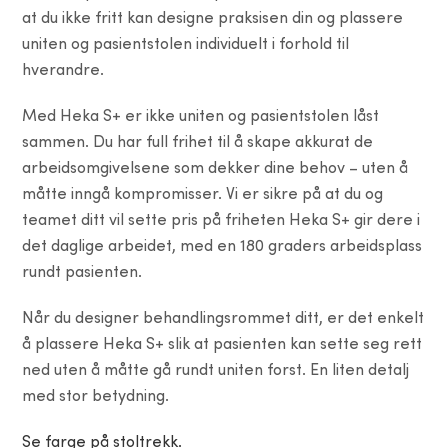
at du ikke fritt kan designe praksisen din og plassere
uniten og pasientstolen individuelt i forhold til
hverandre.
Med Heka S+ er ikke uniten og pasientstolen låst
sammen. Du har full frihet til å skape akkurat de
arbeidsomgivelsene som dekker dine behov – uten å
måtte inngå kompromisser. Vi er sikre på at du og
teamet ditt vil sette pris på friheten Heka S+ gir dere i
det daglige arbeidet, med en 180 graders arbeidsplass
rundt pasienten.
Når du designer behandlingsrommet ditt, er det enkelt
å plassere Heka S+ slik at pasienten kan sette seg rett
ned uten å måtte gå rundt uniten forst. En liten detalj
med stor betydning.
Se farge på stoltrekk.