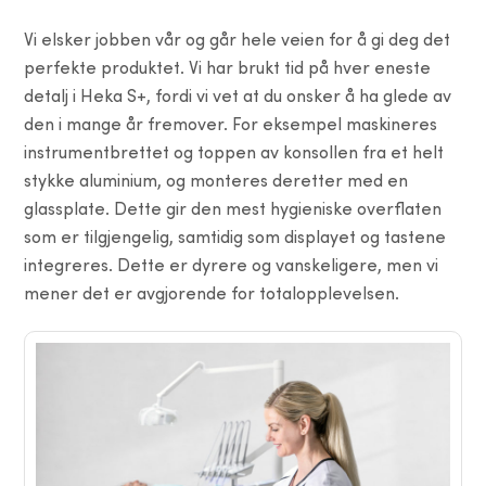
Vi elsker jobben vår og går hele veien for å gi deg det
perfekte produktet. Vi har brukt tid på hver eneste
detalj i Heka S+, fordi vi vet at du onsker å ha glede av
den i mange år fremover. For eksempel maskineres
instrumentbrettet og toppen av konsollen fra et helt
stykke aluminium, og monteres deretter med en
glassplate. Dette gir den mest hygieniske overflaten
som er tilgjengelig, samtidig som displayet og tastene
integreres. Dette er dyrere og vanskeligere, men vi
mener det er avgjorende for totalopplevelsen.