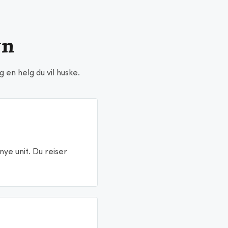
vn
g en helg du vil huske.
nye unit. Du reiser