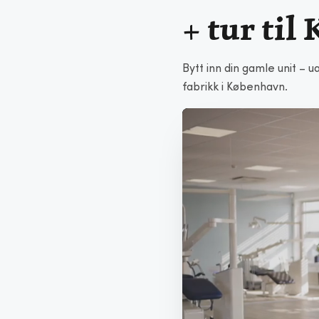
+ tur ti
Bytt inn din gamle unit – 
fabrikk i København.