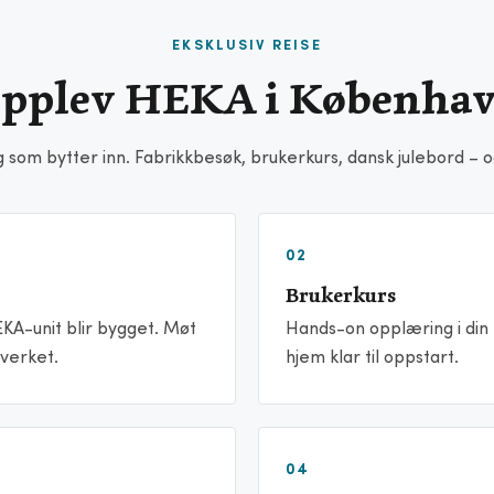
EKSKLUSIV REISE
pplev HEKA i Københa
g som bytter inn. Fabrikkbesøk, brukerkurs, dansk julebord – o
02
Brukerkurs
KA-unit blir bygget. Møt
Hands-on opplæring i din 
verket.
hjem klar til oppstart.
04