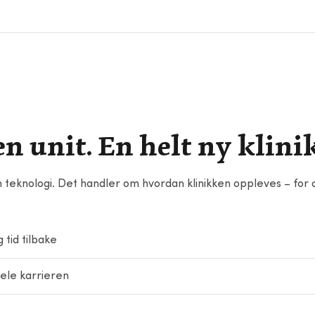
EKA
en unit. En helt ny klinik
eknologi. Det handler om hvordan klinikken oppleves – for d
 tid tilbake
ele karrieren