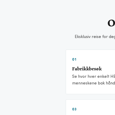
O
Eksklusiv reise for de
01
Fabrikkbesøk
Se hvor hver enkelt HE
menneskene bak hånd
03