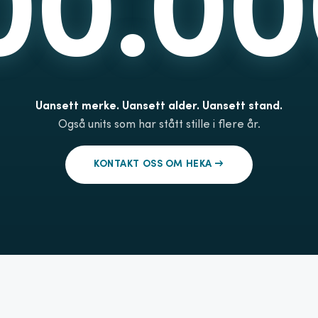
00.00
Uansett merke. Uansett alder. Uansett stand.
Også units som har stått stille i flere år.
KONTAKT OSS OM HEKA →