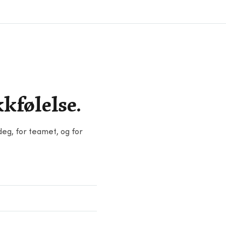
kfølelse.
eg, for teamet, og for