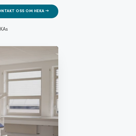
ONTAKT OSS OM HEKA →
EKAs