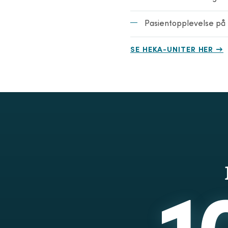
Pasientopplevelse på e
SE HEKA-UNITER HER →