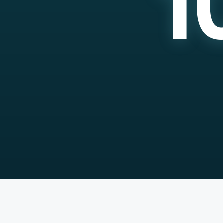
1
11. DESEMBER 2026