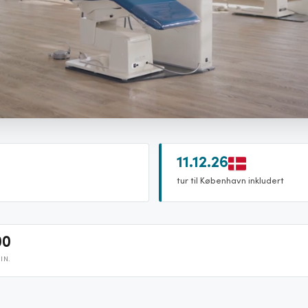
11.12.26
tur til København inkludert
00
IN.