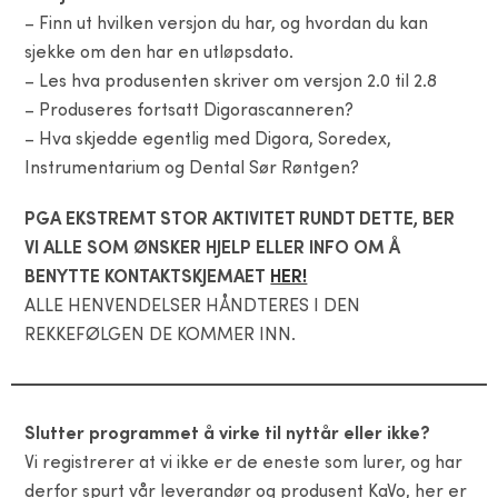
– Finn ut hvilken versjon du har, og hvordan du kan
sjekke om den har en utløpsdato.
– Les hva produsenten skriver om versjon 2.0 til 2.8
– Produseres fortsatt Digorascanneren?
– Hva skjedde egentlig med Digora, Soredex,
Instrumentarium og Dental Sør Røntgen?
PGA EKSTREMT STOR AKTIVITET RUNDT DETTE, BER
VI ALLE SOM ØNSKER HJELP ELLER INFO OM Å
BENYTTE KONTAKTSKJEMAET
HER!
ALLE HENVENDELSER HÅNDTERES I DEN
REKKEFØLGEN DE KOMMER INN.
Slutter programmet å virke til nyttår eller ikke?
Vi registrerer at vi ikke er de eneste som lurer, og har
derfor spurt vår leverandør og produsent KaVo, her er