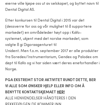
eierne ville kjøpe oss ut av selskapet, og byttet navn til
Dental Digital AS.
Etter konkursen til Dental Digital i 2015 var det
(dessverre for oss og vår mulighet til å supportere
markedet) en områdeleder høyt opp i KaVo-
systemet, ukjent med det norske markedet, som
valgte å gi Digoraagenturet til
Unident. Men f.o.m. september 2017 er alle produkter
fra Soredex/Instrumentarium, Gendex og Palodex om
døpt til KaVo og vi har siden vært deres eneforhandler i
Norge.
PGA EKSTREMT STOR AKTIVITET RUNDT DETTE, BER
VI ALLE SOM ØNSKER HJELP ELLER INFO OM Å
BENYTTE KONTAKTSKJEMAET
HER!
ALLE HENVENDELSER HÅNDTERES I DEN
REKKEFØLGEN DE KOMMER INN.