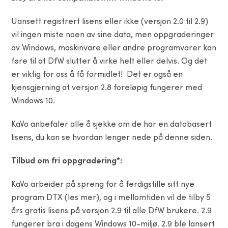
Uansett registrert lisens eller ikke (versjon 2.0 til 2.9)
vil ingen miste noen av sine data, men oppgraderinger
av Windows, maskinvare eller andre programvarer kan
føre til at DfW slutter å virke helt eller delvis. Og det
er viktig for oss å få formidlet! Det er også en
kjensgjerning at versjon 2.8 foreløpig fungerer med
Windows 10.
KaVo anbefaler alle å sjekke om de har en datobasert
lisens, du kan se hvordan lenger nede på denne siden.
Tilbud om fri oppgradering
*
:
KaVo arbeider på spreng for å ferdigstille sitt nye
program DTX (les mer), og i mellomtiden vil de tilby 5
års gratis lisens på versjon 2.9 til alle DfW brukere. 2.9
fungerer bra i dagens Windows 10-miljø. 2.9 ble lansert