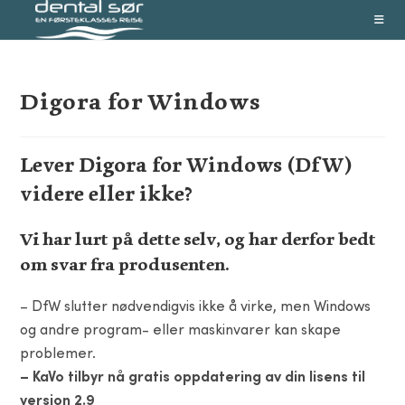
Skip
to
content
Digora for Windows
Lever Digora for Windows (DfW)
videre eller ikke?
Vi har lurt på dette selv, og har derfor bedt
om svar fra produsenten.
– DfW slutter nødvendigvis ikke å virke, men Windows
og andre program- eller maskinvarer kan skape
problemer.
– KaVo tilbyr nå gratis oppdatering av din lisens til
versjon 2.9