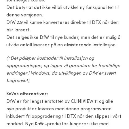
som selges «as is».
Det betyr at det ikke vil bli utviklet ny funksjonalitet til
denne versjonen.
DfW 2.9 vil kunne konverteres direkte til DTX når den
blir lansert.
Det selges ikke DfW til nye kunder, men det er mulig å
utvide antall lisenser på en eksisterende installasjon.
(*Det påløper kostnader til installasjon og
oppgraderingen, og ingen vil garantere for fremtidige
endringer i Windows, da utviklingen av DfW er svært
begrenset)
KaVos
alternativer:
DfW er for lengst erstattet av CLINIVIEW 11 og alle
nye produkter leveres med denne programvaren
inkludert fri oppgradering til DTX når den slippes i vårt
marked. Nye KaVo-produkter fungerer ikke med