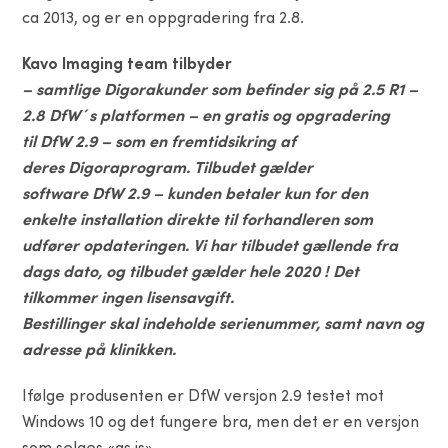
ca 2013, og er en oppgradering fra 2.8.
Kavo
Imaging team tilbyder
– samtlige Digorakunder som befinder sig på 2.5 R1 –
2.8 DfW´s platformen – en gratis og opgradering
til DfW 2.9 – som en fremtidsikring af
deres Digoraprogram.
Tilbudet gælder
software DfW 2.9 – kunden betaler kun for den
enkelte installation direkte til forhandleren som
udfører opdateringen.
Vi har tilbudet gællende fra
dags dato, og tilbudet gælder hele 2020 ! Det
tilkommer ingen lisensavgift.
Bestillinger skal indeholde serienummer, samt navn og
adresse på klinikken.
Ifølge produsenten er DfW versjon 2.9 testet mot
Windows 10 og det fungere bra, men det er en versjon