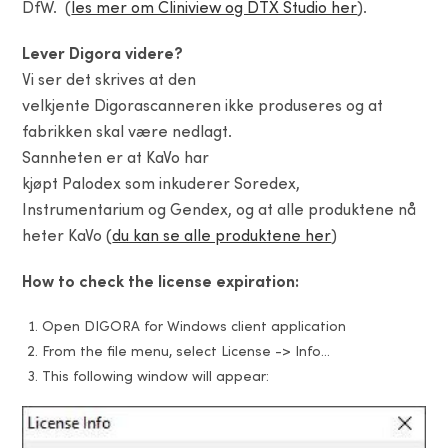
DfW. (
les mer om Cliniview og DTX Studio her
).
Lever Digora videre?
Vi ser det skrives at den
velkjente Digorascanneren ikke produseres og at
fabrikken skal være nedlagt.
Sannheten er at KaVo har
kjøpt Palodex som inkuderer Soredex,
Instrumentarium og Gendex, og at alle produktene nå
heter KaVo (
du kan se alle produktene her
)
How to check the license expiration:
Open DIGORA for Windows client application
From the file menu, select License -> Info…
This following window will appear: