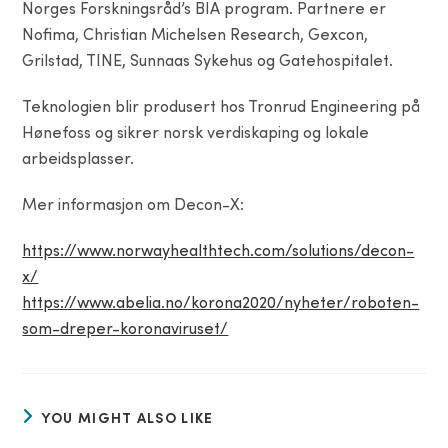
Norges Forskningsråd’s BIA program. Partnere er
Nofima, Christian Michelsen Research, Gexcon,
Grilstad, TINE, Sunnaas Sykehus og Gatehospitalet.
Teknologien blir produsert hos Tronrud Engineering på
Hønefoss og sikrer norsk verdiskaping og lokale
arbeidsplasser.
Mer informasjon om Decon-X:
https://www.norwayhealthtech.com/solutions/decon-
x/
https://www.abelia.no/korona2020/nyheter/roboten-
som-dreper-koronaviruset/
YOU MIGHT ALSO LIKE