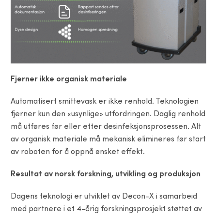
Fjerner ikke organisk materiale
Automatisert smittevask er ikke renhold. Teknologien
fjerner kun den «usynlige» utfordringen. Daglig renhold
må utføres før eller etter desinfeksjonsprosessen. Alt
av organisk materiale må mekanisk elimineres før start
av roboten for å oppnå ønsket effekt.
Resultat av norsk forskning, utvikling og produksjon
Dagens teknologi er utviklet av Decon-X i samarbeid
med partnere i et 4-årig forskningsprosjekt støttet av