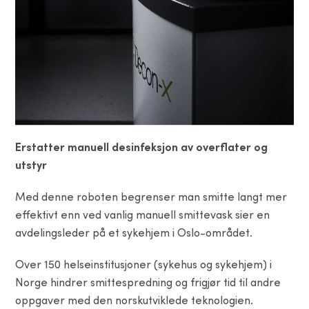
Erstatter manuell desinfeksjon av overflater og
utstyr
Med denne roboten begrenser man smitte langt mer
effektivt enn ved vanlig manuell smittevask sier en
avdelingsleder på et sykehjem i Oslo-området.
Over 150 helseinstitusjoner (sykehus og sykehjem) i
Norge hindrer smittespredning og frigjør tid til andre
oppgaver med den norskutviklede teknologien.