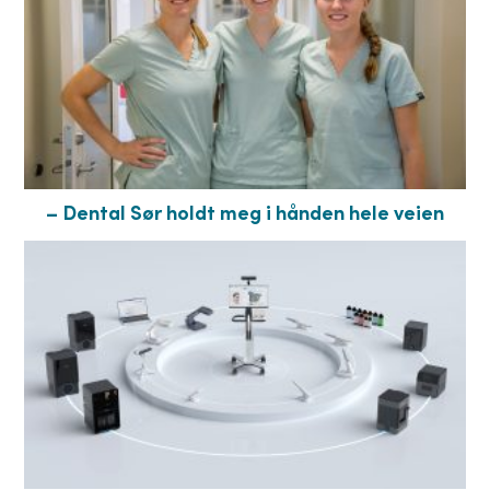
– Dental Sør holdt meg i hånden hele veien