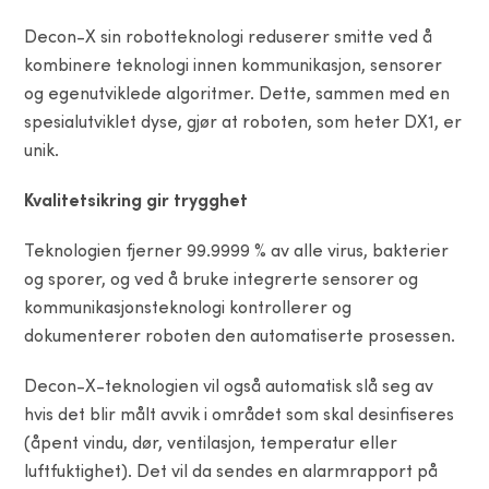
Decon-X sin robotteknologi reduserer smitte ved å
kombinere teknologi innen kommunikasjon, sensorer
og egenutviklede algoritmer. Dette, sammen med en
spesialutviklet dyse, gjør at roboten, som heter DX1, er
unik.
Kvalitetsikring gir trygghet
Teknologien fjerner 99.9999 % av alle virus, bakterier
og sporer, og ved å bruke integrerte sensorer og
kommunikasjonsteknologi kontrollerer og
dokumenterer roboten den automatiserte prosessen.
Decon-X-teknologien vil også automatisk slå seg av
hvis det blir målt avvik i området som skal desinfiseres
(åpent vindu, dør, ventilasjon, temperatur eller
luftfuktighet). Det vil da sendes en alarmrapport på