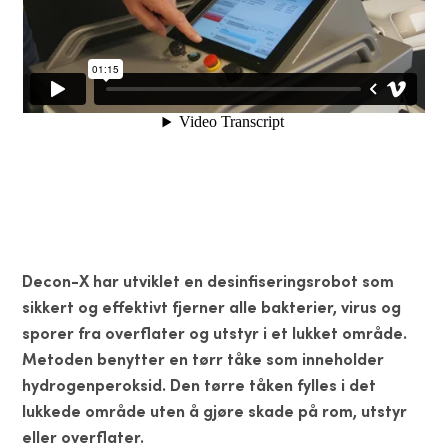
Decon-X har utviklet en desinfiseringsrobot som
sikkert og effektivt fjerner alle bakterier, virus og
sporer fra overflater og utstyr i et lukket område.
Metoden benytter en tørr tåke som inneholder
hydrogenperoksid. Den tørre tåken fylles i det
lukkede område uten å gjøre skade på rom, utstyr
eller overflater.