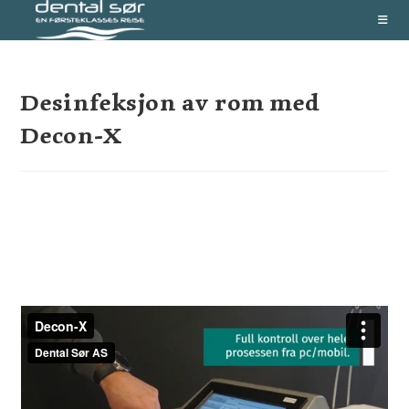
Skip
to
content
Desinfeksjon av rom med
Decon-X