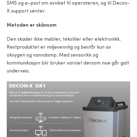
SMS og e-post om avviket til operatøren, og til Decon-
X support senter.
Metoden er skånsom
Den skader ikke møbler, tekstiler eller elektronikk.
Restproduktet er miljøvennlig og består kun av
oksygen og vanndamp. Med sensorikk og
kommunikasjon blir bruker varslet dersom noe går galt
underveis.