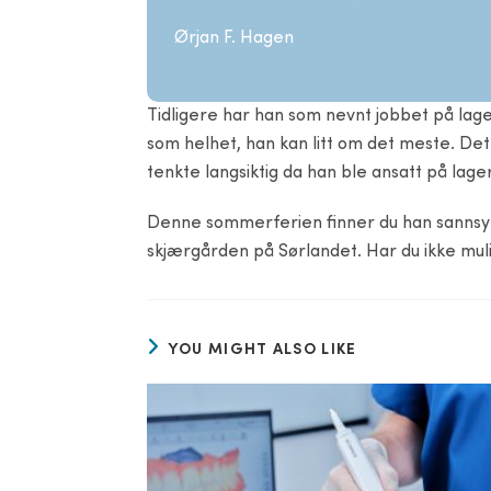
Ørjan F. Hagen
Tidligere har han som nevnt jobbet på lage
som helhet, han kan litt om det meste. Det 
tenkte langsiktig da han ble ansatt på lage
Denne sommerferien finner du han sannsynlig
skjærgården på Sørlandet. Har du ikke muli
YOU MIGHT ALSO LIKE