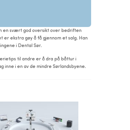
am en svært god oversikt over bedriften
et er ekstra gøy å få gjennom et salg. Han
lingene i Dental Sør.
ietips til andre er å dra på båttur i
dag inne i en av de mindre Sørlandsbyene.