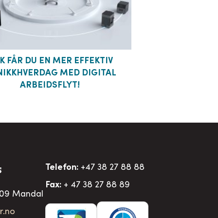
IK FÅR DU EN MER EFFEKTIV
NIKKHVERDAG MED DIGITAL
ARBEIDSFLYT!
Telefon:
+47 38 27 88 88
S
Fax:
+ 47 38 27 88 89
509 Mandal
r.no