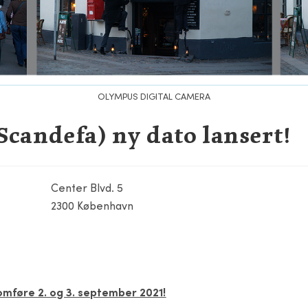
OLYMPUS DIGITAL CAMERA
Scandefa) ny dato lansert!
Center Blvd. 5
2300 København
omføre 2. og 3. september 2021!