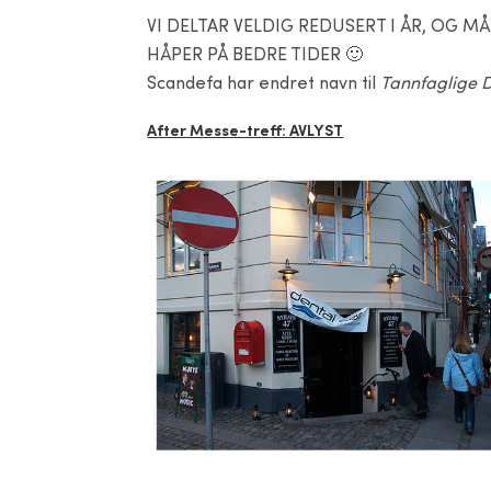
VI DELTAR VELDIG REDUSERT I ÅR, OG M
HÅPER PÅ BEDRE TIDER 🙂
Scandefa har endret navn til
Tannfaglige 
After Messe-treff: AVLYST