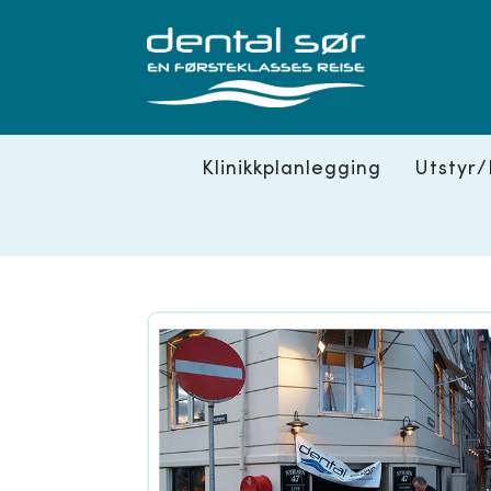
Skip
to
content
Klinikkplanlegging
Utstyr/