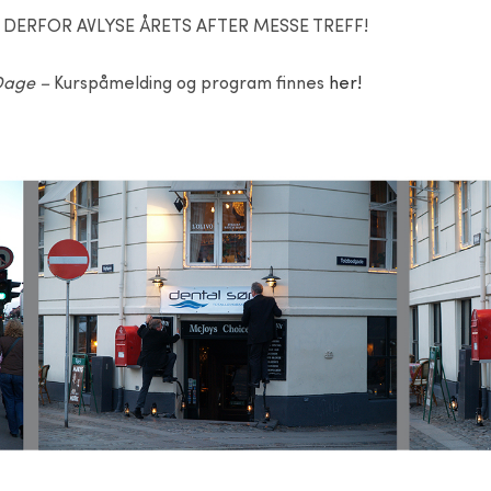
Å DERFOR AVLYSE ÅRETS AFTER MESSE TREFF!
Dage –
Kurspåmelding og program finnes
her!