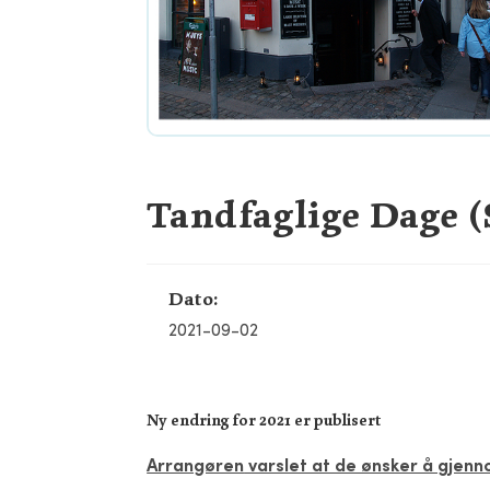
Tandfaglige Dage (
Dato:
2021-09-02
Ny endring for 2021 er publisert
Arrangøren
varslet at de ønsker å gjenn