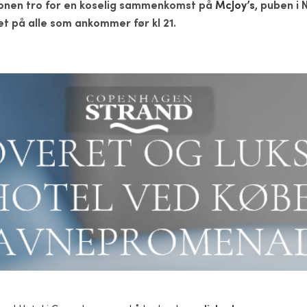
jonen tro for en koselig sammenkomst på
McJoy’s
, puben i N
et på alle som ankommer før kl 21.