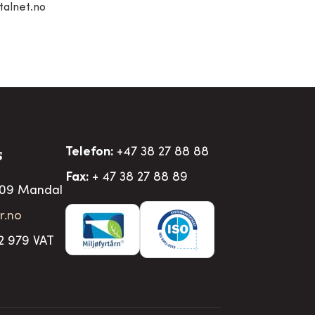
alnet.no
Telefon:
+47 38 27 88 88
S
Fax:
+ 47 38 27 88 89
509 Mandal
r.no
2 979 VAT