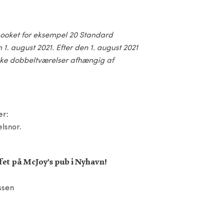
 booket for eksempel 20 Standard
1. august 2021. Efter den 1. august 2021
booke dobbeltværelser afhængig af
er:
lsnor.
fet på McJoy’s pub i Nyhavn!
ssen