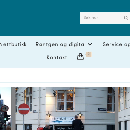
Søk her
Nettbutikk
Røntgen og digital
Service o
0
Kontakt