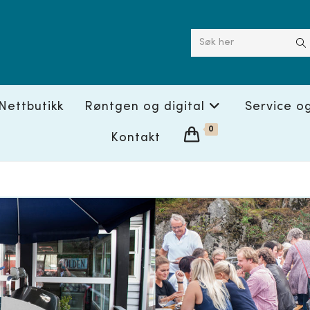
Søk her
Nettbutikk
Røntgen og digital
Service o
0
Kontakt