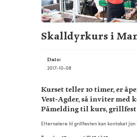
Skalldyrkurs i Mand
Dato:
2017-10-08
Kurset teller 10 timer, er åp
Vest-Agder, så inviter med k
Påmelding til kurs, grillfest
Etternølere til grillfesten kan kontaket Ja