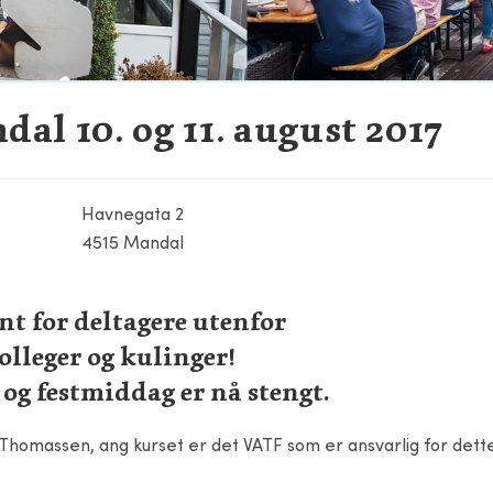
al 10. og 11. august 2017
Havnegata 2
4515 Mandal
ent for deltagere utenfor
olleger og kulinger!
 og festmiddag er nå stengt.
n Thomassen, ang kurset er det VATF som er ansvarlig for dett