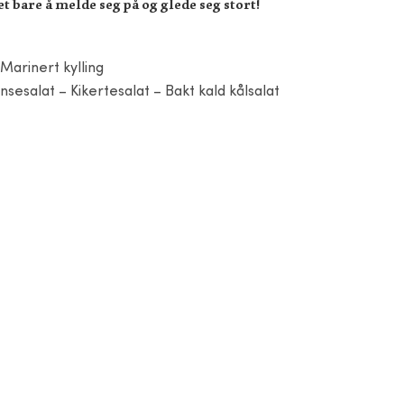
et bare å melde seg på og glede seg stort!
Marinert kylling
sesalat – Kikertesalat – Bakt kald kålsalat