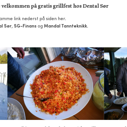
le velkommen på gratis grillfest hos Dental Sør
amme link nederst på siden her.
al Sør
,
SG-Finans
og
Mandal Tannteknikk
.