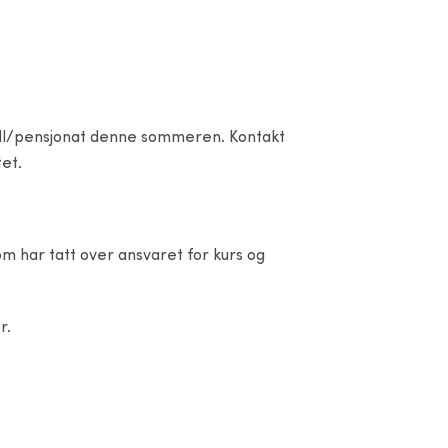
otell/pensjonat denne sommeren. Kontakt
tet.
m har tatt over ansvaret for kurs og
r.