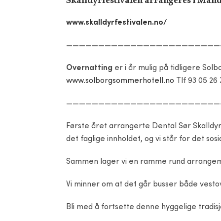
www.skalldyrfestivalen.no/
————————————————————————
Overnatting
er i år mulig på tidligere So
www.solborgsommerhotell.no
Tlf 93 05 26 
————————————————————————
Første året arrangerte Dental Sør Skalldy
det faglige innholdet, og vi står for det sosi
Sammen lager vi en ramme rund arrangemen
Vi minner om at det går busser både vesto
Bli med å fortsette denne hyggelige tradis