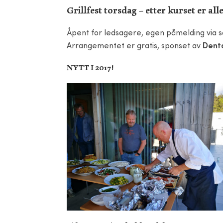
Grillfest torsdag –
etter kurset er al
Åpent for ledsagere, egen påmelding via s
Arrangementet er gratis, sponset av
Dent
NYTT I 2017!