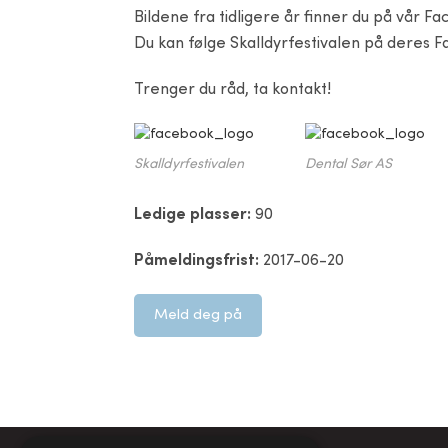
Bildene fra tidligere år finner du på vår F
Du kan følge Skalldyrfestivalen på deres 
Trenger du råd, ta kontakt!
Skalldyrfestivalen
Dental Sør AS
Ledige plasser:
90
Påmeldingsfrist:
2017-06-20
Meld deg på