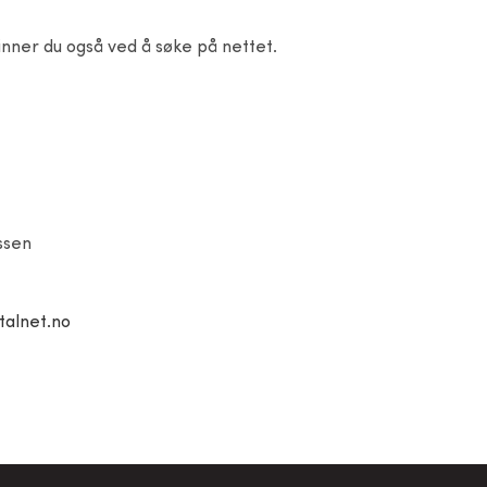
nner du også ved å søke på nettet.
ssen
alnet.no