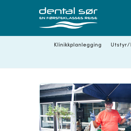
Skip
to
content
Klinikkplanlegging
Utstyr/