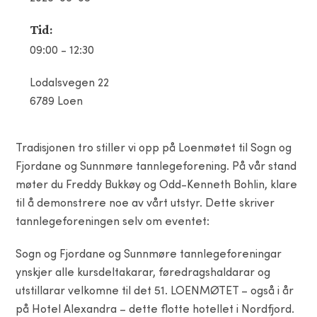
Tid:
09:00 - 12:30
Lodalsvegen 22
6789 Loen
Tradisjonen tro stiller vi opp på Loenmøtet til Sogn og
Fjordane og Sunnmøre tannlegeforening. På vår stand
møter du Freddy Bukkøy og Odd-Kenneth Bohlin, klare
til å demonstrere noe av vårt utstyr. Dette skriver
tannlegeforeningen selv om eventet:
Sogn og Fjordane og Sunnmøre tannlegeforeningar
ynskjer alle kursdeltakarar, føredragshaldarar og
utstillarar velkomne til det 51. LOENMØTET – også i år
på Hotel Alexandra – dette flotte hotellet i Nordfjord.