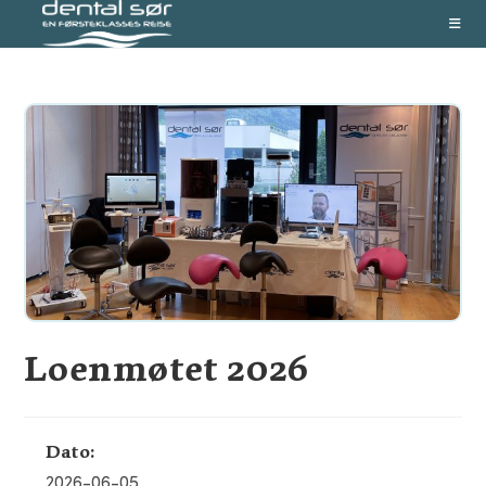
Skip
to
content
Loenmøtet 2026
Dato:
2026-06-05