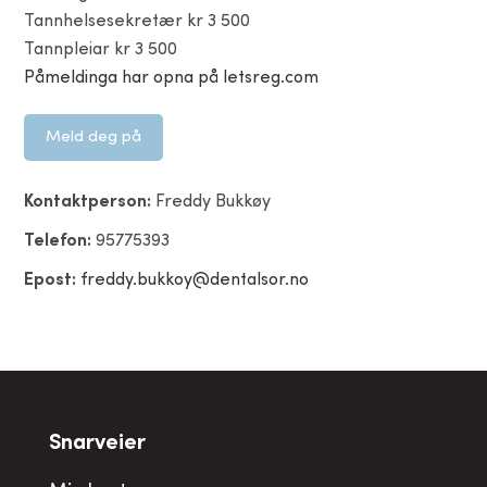
Tannhelsesekretær kr 3 500
Tannpleiar kr 3 500
Påmeldinga har opna på letsreg.com
Meld deg på
Kontaktperson:
Freddy Bukkøy
Telefon:
95775393
Epost:
freddy.bukkoy@dentalsor.no
Snarveier