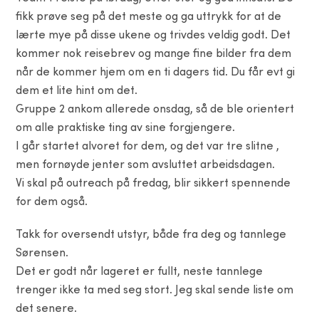
fikk prøve seg på det meste og ga uttrykk for at de
lærte mye på disse ukene og trivdes veldig godt. Det
kommer nok reisebrev og mange fine bilder fra dem
når de kommer hjem om en ti dagers tid. Du får evt gi
dem et lite hint om det.
Gruppe 2 ankom allerede onsdag, så de ble orientert
om alle praktiske ting av sine forgjengere.
I går startet alvoret for dem, og det var tre slitne ,
men fornøyde jenter som avsluttet arbeidsdagen.
Vi skal på outreach på fredag, blir sikkert spennende
for dem også.
Takk for oversendt utstyr, både fra deg og tannlege
Sørensen.
Det er godt når lageret er fullt, neste tannlege
trenger ikke ta med seg stort. Jeg skal sende liste om
det senere.