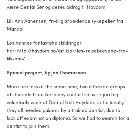
være Dental Sør og deres bidrag til Haydom.
Lilli Ann Aanensen, frivillig arbeidende sykepelier fra
Mandal.
Les hennes fantastiske skildringer
her:
http://haydom.no/artikler/les-reisebrevene-fra-
lilli-ann/
Spesial project, by Jan Thomassen
More ore less at the same time, two different groups
of students from Germany contacted us regarding
voluntarily work at Dental Unit Haydom. Unfortunally
they all needed guidens by a trained dentist, due to
lack off examination diploma. So we had to search for a
dentist to join them.