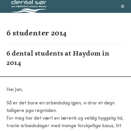
Skip
to
content
6 studenter 2014
6 dental students at Haydom in
2014
Hei Jan,
Så er det bare en arbeidsdag igjen, vi drar et døgn
tidligere pga regntiden.
For meg har det vært en lærerik og veldig hyggelig tid,
travle arbeidsdager med mange forskjellige kasus, litt