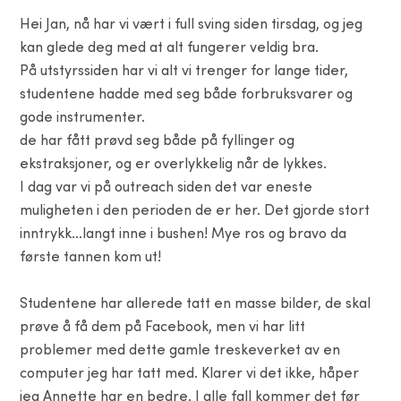
Hei Jan, nå har vi vært i full sving siden tirsdag, og jeg
kan glede deg med at alt fungerer veldig bra.
På utstyrssiden har vi alt vi trenger for lange tider,
studentene hadde med seg både forbruksvarer og
gode instrumenter.
de har fått prøvd seg både på fyllinger og
ekstraksjoner, og er overlykkelig når de lykkes.
I dag var vi på outreach siden det var eneste
muligheten i den perioden de er her. Det gjorde stort
inntrykk…langt inne i bushen! Mye ros og bravo da
første tannen kom ut!
Studentene har allerede tatt en masse bilder, de skal
prøve å få dem på Facebook, men vi har litt
problemer med dette gamle treskeverket av en
computer jeg har tatt med. Klarer vi det ikke, håper
jeg Annette har en bedre. I alle fall kommer det før