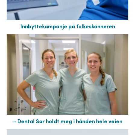
Innbyttekampanje på folkeskanneren
– Dental Sør holdt meg i hånden hele veien