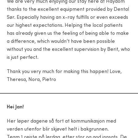
We are very much enjoying our stay here at Haydom
thanks to the excellent equipment provided by Dental
Sør. Especially having an x-ray fulfills or even exceeds
our highest expectations. Helping the local patients
has already given us the feeling of being able to make
a difference, which wouldn’t have been possible
without you and the excellent supervision by Berit, who
is just perfect.
Thank you very much for making this happen! Love,
Theresa, Nora, Pietro
Hei Jan!
Her løper dagene så fort at kommunikasjon med
verden utenfor blir skjøvet helt i bakgrunnen.
Team 1 reiste på lørdag, etter stor og god innsats. De