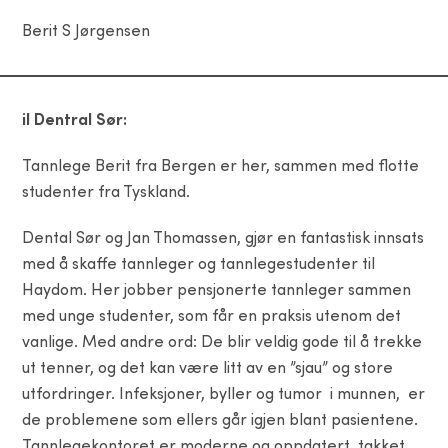
Berit S Jørgensen
il Dentral Sør:
Tannlege Berit fra Bergen er her, sammen med flotte
studenter fra Tyskland.
Dental Sør og Jan Thomassen, gjør en fantastisk innsats
med å skaffe tannleger og tannlegestudenter til
Haydom. Her jobber pensjonerte tannleger sammen
med unge studenter, som får en praksis utenom det
vanlige. Med andre ord: De blir veldig gode til å trekke
ut tenner, og det kan være litt av en ”sjau” og store
utfordringer. Infeksjoner, byller og tumor i munnen, er
de problemene som ellers går igjen blant pasientene.
Tannlegekontoret er moderne og oppdatert, takket