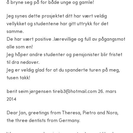
å bryne seg på for både unge og gamle!
Jeg synes dette prosjektet ditt har vært veldig
vellykket og studentene har gitt uttrykk for det
samme.
De har vært positive .lærevillige og full av pågangsmot
alle som en!
Jeg håper andre studenter og pensjonister blir fristet
til dra nedover.
Jeg er veldig glad for at du spanderte turen på meg,
tusen takk!
berit seim jørgensen tireb3@hotmail.com 26. mars
2014
Dear Jan, greetings from Theresa, Pietro and Nora,
the three dentists from Germany.