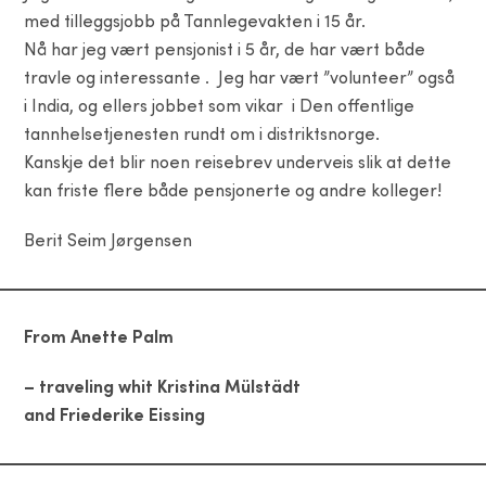
med tilleggsjobb på Tannlegevakten i 15 år.
Nå har jeg vært pensjonist i 5 år, de har vært både
travle og interessante . Jeg har vært ”volunteer” også
i India, og ellers jobbet som vikar i Den offentlige
tannhelsetjenesten rundt om i distriktsnorge.
Kanskje det blir noen reisebrev underveis slik at dette
kan friste flere både pensjonerte og andre kolleger!
Berit Seim Jørgensen
From Anette Palm
– traveling whit Kristina Mülstädt
and Friederike Eissing